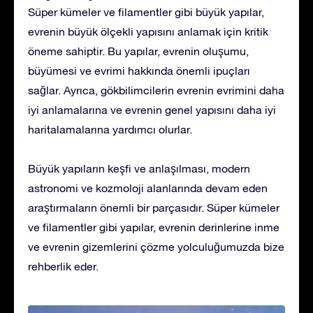
Süper kümeler ve filamentler gibi büyük yapılar,
evrenin büyük ölçekli yapısını anlamak için kritik
öneme sahiptir. Bu yapılar, evrenin oluşumu,
büyümesi ve evrimi hakkında önemli ipuçları
sağlar. Ayrıca, gökbilimcilerin evrenin evrimini daha
iyi anlamalarına ve evrenin genel yapısını daha iyi
haritalamalarına yardımcı olurlar.
Büyük yapıların keşfi ve anlaşılması, modern
astronomi ve kozmoloji alanlarında devam eden
araştırmaların önemli bir parçasıdır. Süper kümeler
ve filamentler gibi yapılar, evrenin derinlerine inme
ve evrenin gizemlerini çözme yolculuğumuzda bize
rehberlik eder.