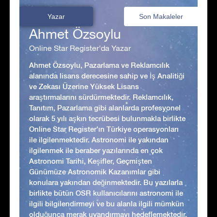
Yazar
Son Makaleler
Ahmet Özsoylu
Online Star Register'da Yazar
Ahmet Özsoylu, Pazarlama ve Reklamcılık
alanında lisans derecesine sahip ve İş Analitiği
ve Zekası Üzerine Yüksek Lisans
araştırmalarını sürdürmektedir. Reklamcılık,
Tanıtım, Pazarlama gibi alanlarda profesyonel
olarak 5 yılı aşkın tecrübesi bulunmakla birlikte
Online Star Register'ın Türkiye operasyonları
ile ilgilenmektedir. Astronomi ile yakından
ilgilenmek ile beraber yazılarında en çok
Astronomi Tarihi, Keşifler, Geçmişten
Günümüze Astronomik Kazanımlar gibi
konulara yakından değinmektedir. Bu yazılarla
birlikte bütün OSR kullanıcılarını astronomi ile
ilgili bilgilendirmeyi ve bu alanla ilgili mümkün
olduğunca merak uyandırmayı hedeflemektedir.