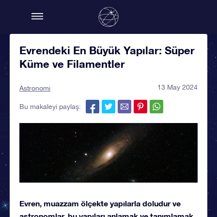
Evrendeki En Büyük Yapılar: Süper
Küme ve Filamentler
13 May 2024
Astronomi
Bu makaleyi paylaş:
Evren, muazzam ölçekte yapılarla doludur ve
astronomlar, bu yapıları anlamak ve tanımlamak