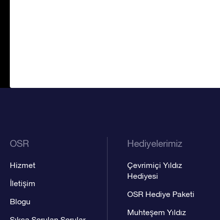
OSR
Hediyelerimiz
Hizmet
Çevrimiçi Yıldız
Hediyesi
İletişim
OSR Hediye Paketi
Blogu
Muhteşem Yıldız
Sıkça Sorulan Sorular