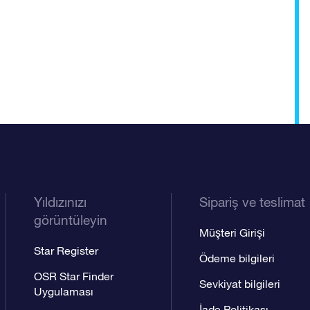
Yıldızınızı
Sipariş ve teslimat
görüntüleyin
Müşteri Girişi
Star Register
Ödeme bilgileri
OSR Star Finder
Sevkiyat bilgileri
Uygulaması
İade Politikası