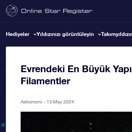
Hediyeler
Yıldızınızı görüntüleyin
Takımyıldızın
Evrendeki En Büyük Yapı
Filamentler
Astronomi
13 May 2024