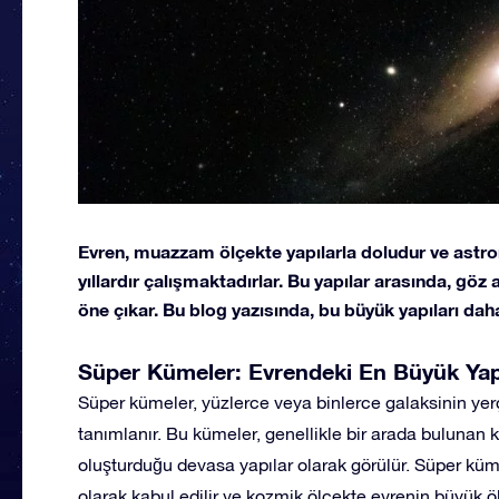
Evren, muazzam ölçekte yapılarla doludur ve astro
yıllardır çalışmaktadırlar. Bu yapılar arasında, göz
öne çıkar. Bu blog yazısında, bu büyük yapıları dah
Süper Kümeler: Evrendeki En Büyük Yap
Süper kümeler, yüzlerce veya binlerce galaksinin yer
tanımlanır. Bu kümeler, genellikle bir arada bulunan k
oluşturduğu devasa yapılar olarak görülür. Süper küm
olarak kabul edilir ve kozmik ölçekte evrenin büyük 