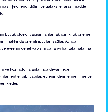
ı nasıl şekillendirdiğini ve galaksiler arası madde
lur.
nin büyük ölçekli yapısını anlamak için kritik öneme
rimi hakkında önemli ipuçları sağlar. Ayrıca,
a ve evrenin genel yapısını daha iyi haritalamalarına
omi ve kozmoloji alanlarında devam eden
 filamentler gibi yapılar, evrenin derinlerine inme ve
rlik eder.