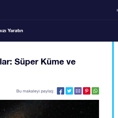
ızı Yaratın
lar: Süper Küme ve
Bu makaleyi paylaş: