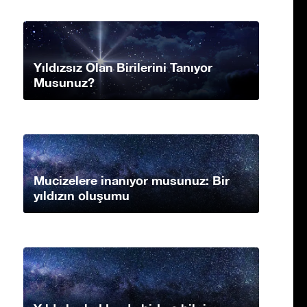
Yıldızsız Olan Birilerini Tanıyor
Musunuz?
Mucizelere inanıyor musunuz: Bir
yıldızın oluşumu