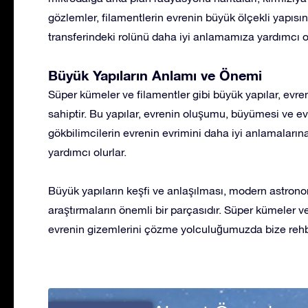
gözlemler, filamentlerin evrenin büyük ölçekli yapısın
transferindeki rolünü daha iyi anlamamıza yardımcı o
Büyük Yapıların Anlamı ve Önemi
Süper kümeler ve filamentler gibi büyük yapılar, evre
sahiptir. Bu yapılar, evrenin oluşumu, büyümesi ve ev
gökbilimcilerin evrenin evrimini daha iyi anlamaların
yardımcı olurlar.
Büyük yapıların keşfi ve anlaşılması, modern astron
araştırmaların önemli bir parçasıdır. Süper kümeler ve
evrenin gizemlerini çözme yolculuğumuzda bize rehbe