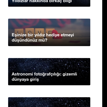
Yıldızlar hakkında birkaç bilgi
Eşinize bir yıldız hediye etmeyi
düşündünüz mü?
Astronomi fotoğrafçılığı: gizemli
dünyaya giriş