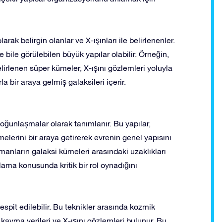
larak belirgin olanlar ve X-ışınları ile belirlenenler.
 bile görülebilen büyük yapılar olabilir. Örneğin,
lirlenen süper kümeler, X-ışını gözlemleri yoluyla
la bir araya gelmiş galaksileri içerir.
yoğunlaşmalar olarak tanımlanır. Bu yapılar,
melerini bir araya getirerek evrenin genel yapısını
lamanların galaksi kümeleri arasındaki uzaklıkları
ama konusunda kritik bir rol oynadığını
tespit edilebilir. Bu teknikler arasında kozmik
kayma verileri ve X-ışını gözlemleri bulunur. Bu