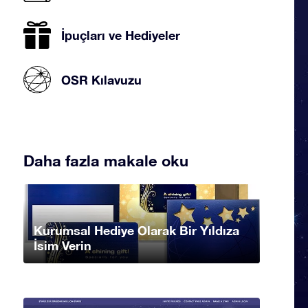
İpuçları ve Hediyeler
OSR Kılavuzu
Daha fazla makale oku
Kurumsal Hediye Olarak Bir Yıldıza
İsim Verin