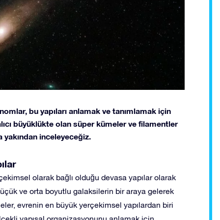
nomlar, bu yapıları anlamak ve tanımlamak için
 alıcı büyüklükte olan süper kümeler ve filamentler
a yakından inceleyeceğiz.
ılar
çekimsel olarak bağlı olduğu devasa yapılar olarak
üçük ve orta boyutlu galaksilerin bir araya gelerek
eler, evrenin en büyük yerçekimsel yapılardan biri
ölçekli yapısal organizasyonunu anlamak için