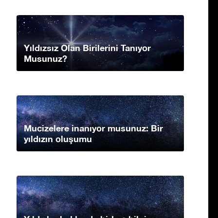
Yıldızsız Olan Birilerini Tanıyor
Musunuz?
Mucizelere inanıyor musunuz: Bir
yıldızın oluşumu