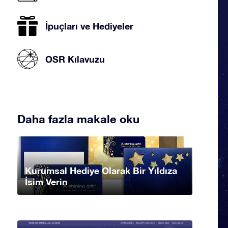
İpuçları ve Hediyeler
OSR Kılavuzu
Daha fazla makale oku
Kurumsal Hediye Olarak Bir Yıldıza
İsim Verin