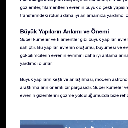
gözlemler, filamentlerin evrenin büyük ölçekli yapısın
transferindeki rolünü daha iyi anlamamıza yardımcı o
Büyük Yapıların Anlamı ve Önemi
Süper kümeler ve filamentler gibi büyük yapılar, evre
sahiptir. Bu yapılar, evrenin oluşumu, büyümesi ve ev
gökbilimcilerin evrenin evrimini daha iyi anlamaların
yardımcı olurlar.
Büyük yapıların keşfi ve anlaşılması, modern astron
araştırmaların önemli bir parçasıdır. Süper kümeler ve
evrenin gizemlerini çözme yolculuğumuzda bize rehbe