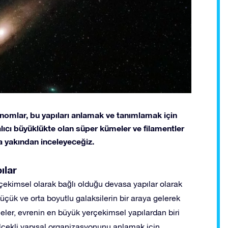
nomlar, bu yapıları anlamak ve tanımlamak için
 alıcı büyüklükte olan süper kümeler ve filamentler
a yakından inceleyeceğiz.
ılar
çekimsel olarak bağlı olduğu devasa yapılar olarak
üçük ve orta boyutlu galaksilerin bir araya gelerek
eler, evrenin en büyük yerçekimsel yapılardan biri
ölçekli yapısal organizasyonunu anlamak için