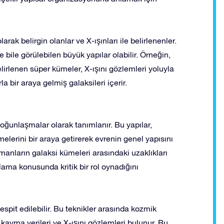
larak belirgin olanlar ve X-ışınları ile belirlenenler.
 bile görülebilen büyük yapılar olabilir. Örneğin,
lirlenen süper kümeler, X-ışını gözlemleri yoluyla
la bir araya gelmiş galaksileri içerir.
yoğunlaşmalar olarak tanımlanır. Bu yapılar,
melerini bir araya getirerek evrenin genel yapısını
lamanların galaksi kümeleri arasındaki uzaklıkları
ama konusunda kritik bir rol oynadığını
tespit edilebilir. Bu teknikler arasında kozmik
kayma verileri ve X-ışını gözlemleri bulunur. Bu