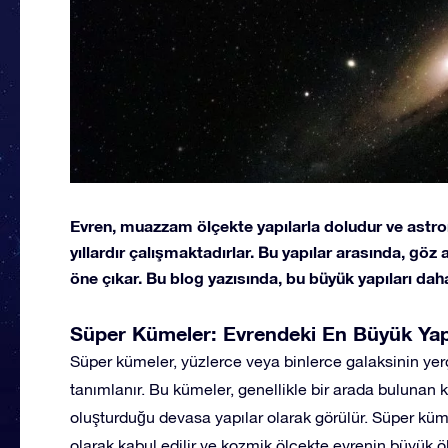
Evren, muazzam ölçekte yapılarla doludur ve astro
yıllardır çalışmaktadırlar. Bu yapılar arasında, göz
öne çıkar. Bu blog yazısında, bu büyük yapıları dah
Süper Kümeler: Evrendeki En Büyük Yap
Süper kümeler, yüzlerce veya binlerce galaksinin yer
tanımlanır. Bu kümeler, genellikle bir arada bulunan k
oluşturduğu devasa yapılar olarak görülür. Süper küm
olarak kabul edilir ve kozmik ölçekte evrenin büyük 