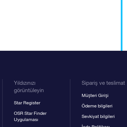
Yıldızınızı
Sipariş ve teslimat
görüntüleyin
Müşteri Girişi
Star Register
Ödeme bilgileri
OSR Star Finder
Sevkiyat bilgileri
Uygulaması
İade Politikası