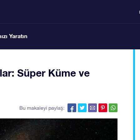
ızı Yaratın
lar: Süper Küme ve
Bu makaleyi paylaş: