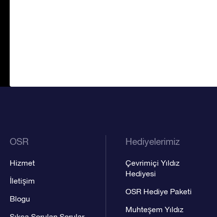
OSR
Hediyelerimiz
Hizmet
Çevrimiçi Yıldız
Hediyesi
İletişim
OSR Hediye Paketi
Blogu
Muhteşem Yıldız
Sıkça Sorulan Sorular