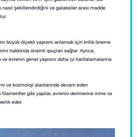
ı nasıl şekillendirdiğini ve galaksiler arası madde
lur.
nin büyük ölçekli yapısını anlamak için kritik öneme
rimi hakkında önemli ipuçları sağlar. Ayrıca,
a ve evrenin genel yapısını daha iyi haritalamalarına
omi ve kozmoloji alanlarında devam eden
 filamentler gibi yapılar, evrenin derinlerine inme ve
rlik eder.