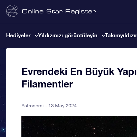
Hediyeler
Yıldızınızı görüntüleyin
Takımyıldızın
Evrendeki En Büyük Yapı
Filamentler
Astronomi
13 May 2024