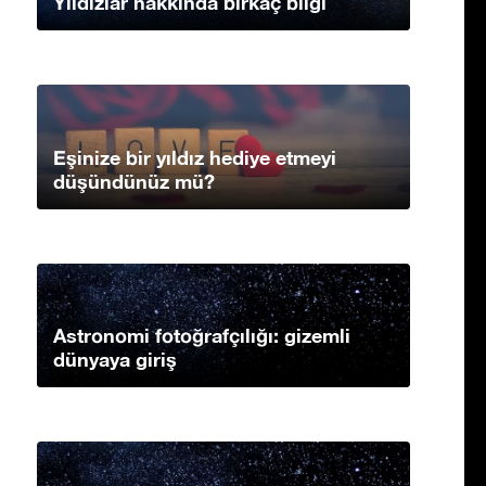
Yıldızlar hakkında birkaç bilgi
Eşinize bir yıldız hediye etmeyi
düşündünüz mü?
Astronomi fotoğrafçılığı: gizemli
dünyaya giriş