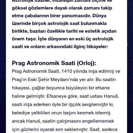
göksel gözlemlere dayalı olarak zamanı takip
etme çabalarının birer yansımasıdır. Dünya
üzerinde birçok astrolojik saat bulunmakla
birlikte, bazıları özellikle tarihi ve estetik açıdan
önem taşır. İşte dünyanın en eski üç astrolojik
saati ve onların arkasındaki ilginç hikayeler:
Prag Astronomik Saati (Orloj):
Prag Astronomik Saati, 1410 yılında inşa edilmiş ve
Prag’ın Eski Şehir Meydanı’nda yer alır. Bu saatin
hikayesi, çağlar boyunca büyüleyici bir efsane
haline gelmiştir. Efsaneye göre, saat ustası Hanuš,
saati inşa ederken öyle bir işçilik sergilemiştir ki,
belediye yetkilileri onun başını kesmek istemiş
ancak Hanuš, saatin çalışmasını engellememek
için gözlerini oyarak sırrı saklamıştır. Saat, sadece