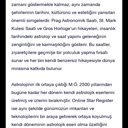
zamanı göstermekle kalmaz, aynı zamanda
şehirlerinin tarihini, kültürünü ve estetiğini yansıtan
önemli simgelerdir. Prag Astronomik Saati, St. Mark
Kulesi Saati ve Gros Horloge’un hikayeleri, insanlık
tarihindeki astroloji ve saat yapımı geleneğinin
zenginliğini ve karmaşıklığını gösterir. Bu saatler,
ziyaretçilere geçmişe bir yolculuk yapma fırsatı
sunar ve her biri kendi benzersiz hikayesiyle dünya
mirasına katkıda bulunur.
Astrolojinin ilk ortaya çıktığı M.Ö. 2500 yıllarından
bugüne kadar her dönem kendi astrolojik eserlerini
üretmiş ve izlerini bırakmıştır. Online Star Register
ise aynı şekilde günümüzün imkanları ve
teknolojilerini bir araya getirerek ortaya koyulmuş
kendi döneminin astrolojik eseri olma özelliğini