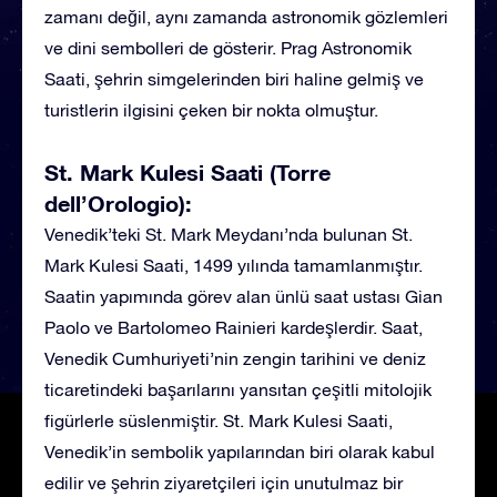
zamanı değil, aynı zamanda astronomik gözlemleri
ve dini sembolleri de gösterir. Prag Astronomik
Saati, şehrin simgelerinden biri haline gelmiş ve
turistlerin ilgisini çeken bir nokta olmuştur.
St. Mark Kulesi Saati (Torre
dell’Orologio):
Venedik’teki St. Mark Meydanı’nda bulunan St.
Mark Kulesi Saati, 1499 yılında tamamlanmıştır.
Saatin yapımında görev alan ünlü saat ustası Gian
Paolo ve Bartolomeo Rainieri kardeşlerdir. Saat,
Venedik Cumhuriyeti’nin zengin tarihini ve deniz
ticaretindeki başarılarını yansıtan çeşitli mitolojik
figürlerle süslenmiştir. St. Mark Kulesi Saati,
Venedik’in sembolik yapılarından biri olarak kabul
edilir ve şehrin ziyaretçileri için unutulmaz bir