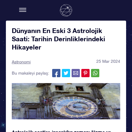
Dünyanın En Eski 3 Astrolojik
Saati: Tarihin Derinliklerindeki
Hikayeler
25 Mar 2024
Astronomi
Bu makaleyi paylaş:
Astrolojik saatler, insanlığın zamanı ölçme ve