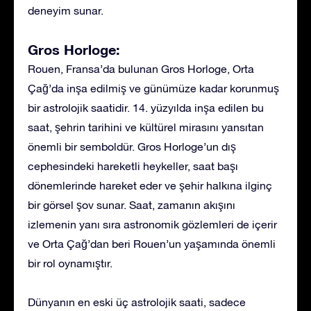
deneyim sunar.
Gros Horloge:
Rouen, Fransa’da bulunan Gros Horloge, Orta
Çağ’da inşa edilmiş ve günümüze kadar korunmuş
bir astrolojik saatidir. 14. yüzyılda inşa edilen bu
saat, şehrin tarihini ve kültürel mirasını yansıtan
önemli bir semboldür. Gros Horloge’un dış
cephesindeki hareketli heykeller, saat başı
dönemlerinde hareket eder ve şehir halkına ilginç
bir görsel şov sunar. Saat, zamanın akışını
izlemenin yanı sıra astronomik gözlemleri de içerir
ve Orta Çağ’dan beri Rouen’un yaşamında önemli
bir rol oynamıştır.
Dünyanın en eski üç astrolojik saati, sadece