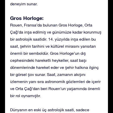
deneyim sunar.
Gros Horloge:
Rouen, Fransa’da bulunan Gros Horloge, Orta
Çağ’da inşa edilmiş ve günümüze kadar korunmuş
bir astrolojik saatidir. 14. yüzyılda inşa edilen bu
saat, şehrin tarihini ve kültürel mirasını yansıtan
önemli bir semboldür. Gros Horloge’un dış
cephesindeki hareketli heykeller, saat başı
dönemlerinde hareket eder ve şehir halkına ilginç
bir görsel şov sunar. Saat, zamanın akışını
izlemenin yanı sıra astronomik gözlemleri de içerir
ve Orta Çağ’dan beri Rouen’un yaşamında önemli
bir rol oynamıştır.
Dünyanın en eski üç astrolojik saati, sadece