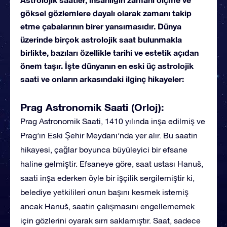
göksel gözlemlere dayalı olarak zamanı takip
etme çabalarının birer yansımasıdır. Dünya
üzerinde birçok astrolojik saat bulunmakla
birlikte, bazıları özellikle tarihi ve estetik açıdan
önem taşır. İşte dünyanın en eski üç astrolojik
saati ve onların arkasındaki ilginç hikayeler:
Prag Astronomik Saati (Orloj):
Prag Astronomik Saati, 1410 yılında inşa edilmiş ve
Prag’ın Eski Şehir Meydanı’nda yer alır. Bu saatin
hikayesi, çağlar boyunca büyüleyici bir efsane
haline gelmiştir. Efsaneye göre, saat ustası Hanuš,
saati inşa ederken öyle bir işçilik sergilemiştir ki,
belediye yetkilileri onun başını kesmek istemiş
ancak Hanuš, saatin çalışmasını engellememek
için gözlerini oyarak sırrı saklamıştır. Saat, sadece