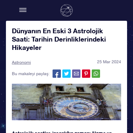
Dünyanın En Eski 3 Astrolojik
Saati: Tarihin Derinliklerindeki
Hikayeler
25 Mar 2024
Astronomi
Bu makaleyi paylaş:
Astrolojik saatler, insanlığın zamanı ölçme ve