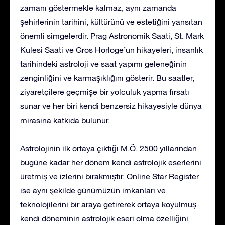
zamanı göstermekle kalmaz, aynı zamanda
şehirlerinin tarihini, kültürünü ve estetiğini yansıtan
önemli simgelerdir. Prag Astronomik Saati, St. Mark
Kulesi Saati ve Gros Horloge’un hikayeleri, insanlık
tarihindeki astroloji ve saat yapımı geleneğinin
zenginliğini ve karmaşıklığını gösterir. Bu saatler,
ziyaretçilere geçmişe bir yolculuk yapma fırsatı
sunar ve her biri kendi benzersiz hikayesiyle dünya
mirasına katkıda bulunur.
Astrolojinin ilk ortaya çıktığı M.Ö. 2500 yıllarından
bugüne kadar her dönem kendi astrolojik eserlerini
üretmiş ve izlerini bırakmıştır. Online Star Register
ise aynı şekilde günümüzün imkanları ve
teknolojilerini bir araya getirerek ortaya koyulmuş
kendi döneminin astrolojik eseri olma özelliğini