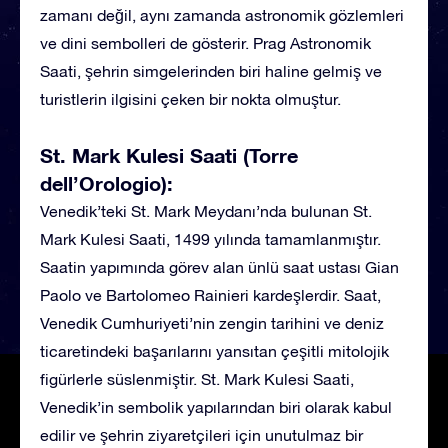
zamanı değil, aynı zamanda astronomik gözlemleri
ve dini sembolleri de gösterir. Prag Astronomik
Saati, şehrin simgelerinden biri haline gelmiş ve
turistlerin ilgisini çeken bir nokta olmuştur.
St. Mark Kulesi Saati (Torre
dell’Orologio):
Venedik’teki St. Mark Meydanı’nda bulunan St.
Mark Kulesi Saati, 1499 yılında tamamlanmıştır.
Saatin yapımında görev alan ünlü saat ustası Gian
Paolo ve Bartolomeo Rainieri kardeşlerdir. Saat,
Venedik Cumhuriyeti’nin zengin tarihini ve deniz
ticaretindeki başarılarını yansıtan çeşitli mitolojik
figürlerle süslenmiştir. St. Mark Kulesi Saati,
Venedik’in sembolik yapılarından biri olarak kabul
edilir ve şehrin ziyaretçileri için unutulmaz bir