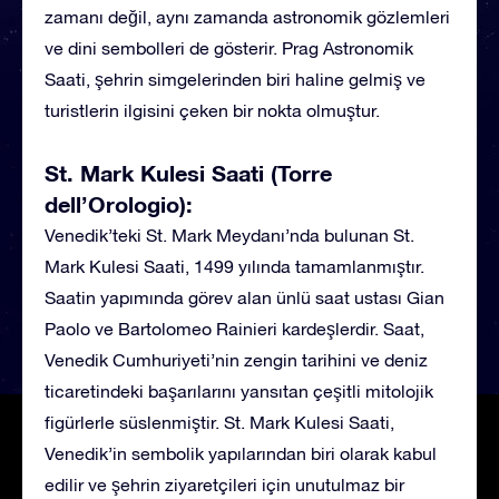
zamanı değil, aynı zamanda astronomik gözlemleri
ve dini sembolleri de gösterir. Prag Astronomik
Saati, şehrin simgelerinden biri haline gelmiş ve
turistlerin ilgisini çeken bir nokta olmuştur.
St. Mark Kulesi Saati (Torre
dell’Orologio):
Venedik’teki St. Mark Meydanı’nda bulunan St.
Mark Kulesi Saati, 1499 yılında tamamlanmıştır.
Saatin yapımında görev alan ünlü saat ustası Gian
Paolo ve Bartolomeo Rainieri kardeşlerdir. Saat,
Venedik Cumhuriyeti’nin zengin tarihini ve deniz
ticaretindeki başarılarını yansıtan çeşitli mitolojik
figürlerle süslenmiştir. St. Mark Kulesi Saati,
Venedik’in sembolik yapılarından biri olarak kabul
edilir ve şehrin ziyaretçileri için unutulmaz bir