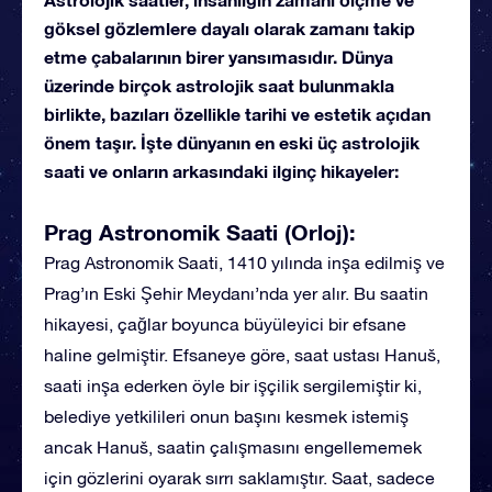
göksel gözlemlere dayalı olarak zamanı takip
etme çabalarının birer yansımasıdır. Dünya
üzerinde birçok astrolojik saat bulunmakla
birlikte, bazıları özellikle tarihi ve estetik açıdan
önem taşır. İşte dünyanın en eski üç astrolojik
saati ve onların arkasındaki ilginç hikayeler:
Prag Astronomik Saati (Orloj):
Prag Astronomik Saati, 1410 yılında inşa edilmiş ve
Prag’ın Eski Şehir Meydanı’nda yer alır. Bu saatin
hikayesi, çağlar boyunca büyüleyici bir efsane
haline gelmiştir. Efsaneye göre, saat ustası Hanuš,
saati inşa ederken öyle bir işçilik sergilemiştir ki,
belediye yetkilileri onun başını kesmek istemiş
ancak Hanuš, saatin çalışmasını engellememek
için gözlerini oyarak sırrı saklamıştır. Saat, sadece