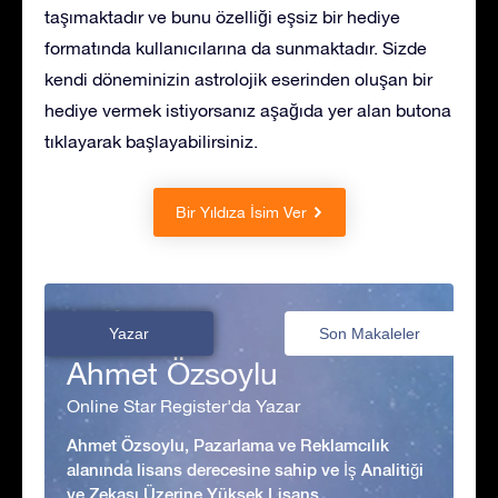
taşımaktadır ve bunu özelliği eşsiz bir hediye
formatında kullanıcılarına da sunmaktadır. Sizde
kendi döneminizin astrolojik eserinden oluşan bir
hediye vermek istiyorsanız aşağıda yer alan butona
tıklayarak başlayabilirsiniz.
Bir Yıldıza İsim Ver
Yazar
Son Makaleler
Ahmet Özsoylu
Online Star Register'da Yazar
Ahmet Özsoylu, Pazarlama ve Reklamcılık
alanında lisans derecesine sahip ve İş Analitiği
ve Zekası Üzerine Yüksek Lisans