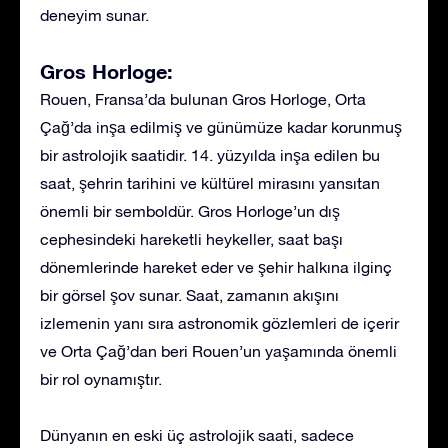
deneyim sunar.
Gros Horloge:
Rouen, Fransa’da bulunan Gros Horloge, Orta
Çağ’da inşa edilmiş ve günümüze kadar korunmuş
bir astrolojik saatidir. 14. yüzyılda inşa edilen bu
saat, şehrin tarihini ve kültürel mirasını yansıtan
önemli bir semboldür. Gros Horloge’un dış
cephesindeki hareketli heykeller, saat başı
dönemlerinde hareket eder ve şehir halkına ilginç
bir görsel şov sunar. Saat, zamanın akışını
izlemenin yanı sıra astronomik gözlemleri de içerir
ve Orta Çağ’dan beri Rouen’un yaşamında önemli
bir rol oynamıştır.
Dünyanın en eski üç astrolojik saati, sadece