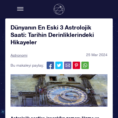
Dünyanın En Eski 3 Astrolojik
Saati: Tarihin Derinliklerindeki
Hikayeler
25 Mar 2024
Astronomi
Bu makaleyi paylaş:
Astrolojik saatler, insanlığın zamanı ölçme ve