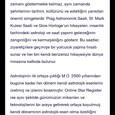
zamanı göstermekle kalmaz, aynı zamanda
şehirlerinin tarihini, kültürünü ve estetiğini yansıtan
önemli simgelerdir. Prag Astronomik Saati, St. Mark
Kulesi Saati ve Gros Horloge’un hikayeleri, insanlık
tarihindeki astroloji ve saat yapımı geleneğinin
zenginliğini ve karmaşıklığını gösterir. Bu saatler,
ziyaretçilere geçmişe bir yolculuk yapma fırsatı
sunar ve her biri kendi benzersiz hikayesiyle dünya
mirasına katkıda bulunur.
Astrolojinin ilk ortaya çıktığı M.Ö. 2500 yıllarından
bugüne kadar her dönem kendi astrolojik eserlerini
üretmiş ve izlerini bırakmıştır. Online Star Register
ise aynı şekilde günümüzün imkanları ve
teknolojilerini bir araya getirerek ortaya koyulmuş
kendi döneminin astrolojik eseri olma özelliğini