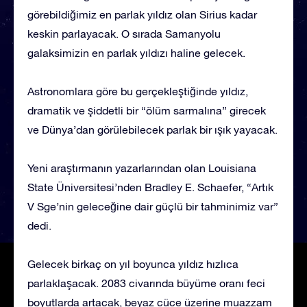
görebildiğimiz en parlak yıldız olan Sirius kadar
keskin parlayacak. O sırada Samanyolu
galaksimizin en parlak yıldızı haline gelecek.
Astronomlara göre bu gerçekleştiğinde yıldız,
dramatik ve şiddetli bir “ölüm sarmalına” girecek
ve Dünya’dan görülebilecek parlak bir ışık yayacak.
Yeni araştırmanın yazarlarından olan Louisiana
State Üniversitesi’nden Bradley E. Schaefer, “Artık
V Sge’nin geleceğine dair güçlü bir tahminimiz var”
dedi.
Gelecek birkaç on yıl boyunca yıldız hızlıca
parlaklaşacak. 2083 civarında büyüme oranı feci
boyutlarda artacak, beyaz cüce üzerine muazzam