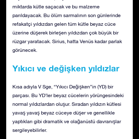
miktarda kütle saçacak ve bu malzeme
parıldayacak. Bu ölüm sarmalının son günlerinde
refakatçi yıldızdan gelen tüm kütle beyaz cüce
üzerine düşerek birleşen yıldızdan çok büyük bir
rüzgar yaratacak. Sirius, hatta Venüs kadar parlak
görünecek.
Yıkıcı ve değişken yıldızlar
Kısa adıyla V Sge, “Yıkıcı Değişken”in (YD) bir
parçası. Bu YD’ler beyaz cücelerin yörüngesindeki
normal yıldızlardan oluşur. Sıradan yıldızın kütlesi
yavaş yavaş beyaz cüceye düşer ve genellikle
yaptıkları gibi dramatik ve olağanüstü davranışlar
sergileyebilirler.