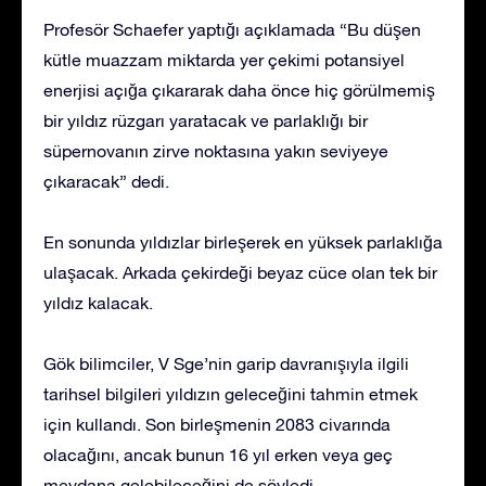
Profesör Schaefer yaptığı açıklamada “Bu düşen
kütle muazzam miktarda yer çekimi potansiyel
enerjisi açığa çıkararak daha önce hiç görülmemiş
bir yıldız rüzgarı yaratacak ve parlaklığı bir
süpernovanın zirve noktasına yakın seviyeye
çıkaracak” dedi.
En sonunda yıldızlar birleşerek en yüksek parlaklığa
ulaşacak. Arkada çekirdeği beyaz cüce olan tek bir
yıldız kalacak.
Gök bilimciler, V Sge’nin garip davranışıyla ilgili
tarihsel bilgileri yıldızın geleceğini tahmin etmek
için kullandı. Son birleşmenin 2083 civarında
olacağını, ancak bunun 16 yıl erken veya geç
meydana gelebileceğini de söyledi.