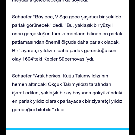
Schaefer “Böylece, V Sge gece şaşırtıcı bir şekilde
parlak görünecek” dedi. “Bu, yaklaşık bir yüzyıl
önce gerçekleşen tüm zamanların bilinen en parlak
patlamasından önemli ölçüde daha parlak olacak.
Bir ‘ziyaretçi yıldızın’ daha parlak göründüğü son
olay 1604’teki Kepler Süpernovası’ydı.
Schaefer “Artık herkes, Kuğu Takımyıldızı’nın
hemen altındaki Okçuk Takımyıldızı tarafından
işaret edilen, yaklaşık bir ay boyunca gökyüzündeki
en parlak yıldız olarak parlayacak bir ziyaretçi yıldız
göreceğini bilebilir” dedi.