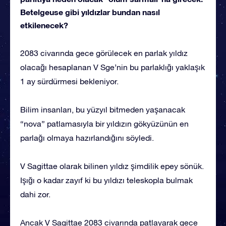
Betelgeuse gibi yıldızlar bundan nasıl
etkilenecek?
2083 civarında gece görülecek en parlak yıldız
olacağı hesaplanan V Sge’nin bu parlaklığı yaklaşık
1 ay sürdürmesi bekleniyor.
Bilim insanları, bu yüzyıl bitmeden yaşanacak
“nova” patlamasıyla bir yıldızın gökyüzünün en
parlağı olmaya hazırlandığını söyledi.
V Sagittae olarak bilinen yıldız şimdilik epey sönük.
Işığı o kadar zayıf ki bu yıldızı teleskopla bulmak
dahi zor.
Ancak V Sagittae 2083 civarında patlayarak gece