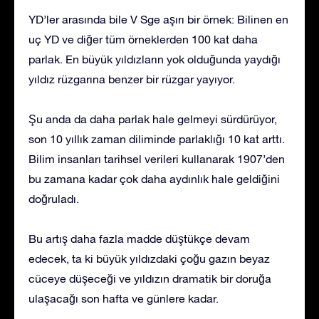
YD’ler arasında bile V Sge aşırı bir örnek: Bilinen en
uç YD ve diğer tüm örneklerden 100 kat daha
parlak. En büyük yıldızların yok olduğunda yaydığı
yıldız rüzgarına benzer bir rüzgar yayıyor.
Şu anda da daha parlak hale gelmeyi sürdürüyor,
son 10 yıllık zaman diliminde parlaklığı 10 kat arttı.
Bilim insanları tarihsel verileri kullanarak 1907’den
bu zamana kadar çok daha aydınlık hale geldiğini
doğruladı.
Bu artış daha fazla madde düştükçe devam
edecek, ta ki büyük yıldızdaki çoğu gazın beyaz
cüceye düşeceği ve yıldızın dramatik bir doruğa
ulaşacağı son hafta ve günlere kadar.