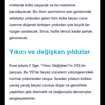
miktarda kütle saçacak ve bu malzeme
parıldayacak. Bu ölüm sarmalının son günlerinde
refakatçi yıldızdan gelen tüm kütle beyaz cüce
üzerine düşerek birleşen yıldızdan çok büyük bir
rüzgar yaratacak. Sirius, hatta Venüs kadar parlak
görünecek.
Yıkıcı ve değişken yıldızlar
Kısa adıyla V Sge, “Yıkıcı Değişken”in (YD) bir
parçası. Bu YD’ler beyaz cücelerin yörüngesindeki
normal yıldızlardan oluşur. Sıradan yıldızın kütlesi
yavaş yavaş beyaz cüceye düşer ve genellikle
yaptıkları gibi dramatik ve olağanüstü davranışlar
sergileyebilirler.