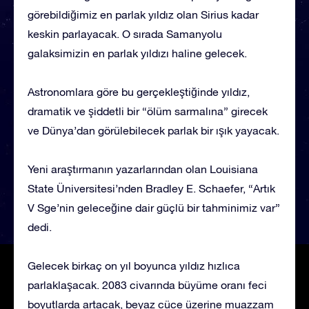
görebildiğimiz en parlak yıldız olan Sirius kadar
keskin parlayacak. O sırada Samanyolu
galaksimizin en parlak yıldızı haline gelecek.
Astronomlara göre bu gerçekleştiğinde yıldız,
dramatik ve şiddetli bir “ölüm sarmalına” girecek
ve Dünya’dan görülebilecek parlak bir ışık yayacak.
Yeni araştırmanın yazarlarından olan Louisiana
State Üniversitesi’nden Bradley E. Schaefer, “Artık
V Sge’nin geleceğine dair güçlü bir tahminimiz var”
dedi.
Gelecek birkaç on yıl boyunca yıldız hızlıca
parlaklaşacak. 2083 civarında büyüme oranı feci
boyutlarda artacak, beyaz cüce üzerine muazzam