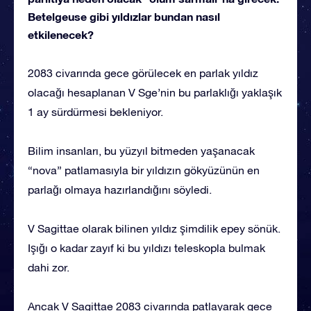
Betelgeuse gibi yıldızlar bundan nasıl
etkilenecek?
2083 civarında gece görülecek en parlak yıldız
olacağı hesaplanan V Sge’nin bu parlaklığı yaklaşık
1 ay sürdürmesi bekleniyor.
Bilim insanları, bu yüzyıl bitmeden yaşanacak
“nova” patlamasıyla bir yıldızın gökyüzünün en
parlağı olmaya hazırlandığını söyledi.
V Sagittae olarak bilinen yıldız şimdilik epey sönük.
Işığı o kadar zayıf ki bu yıldızı teleskopla bulmak
dahi zor.
Ancak V Sagittae 2083 civarında patlayarak gece