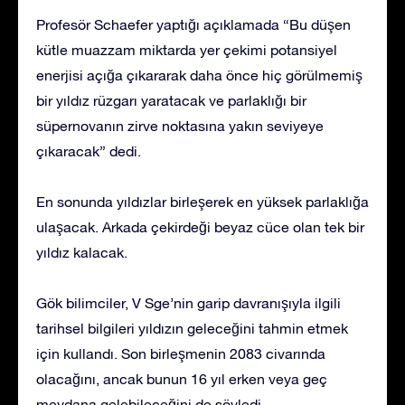
Profesör Schaefer yaptığı açıklamada “Bu düşen
kütle muazzam miktarda yer çekimi potansiyel
enerjisi açığa çıkararak daha önce hiç görülmemiş
bir yıldız rüzgarı yaratacak ve parlaklığı bir
süpernovanın zirve noktasına yakın seviyeye
çıkaracak” dedi.
En sonunda yıldızlar birleşerek en yüksek parlaklığa
ulaşacak. Arkada çekirdeği beyaz cüce olan tek bir
yıldız kalacak.
Gök bilimciler, V Sge’nin garip davranışıyla ilgili
tarihsel bilgileri yıldızın geleceğini tahmin etmek
için kullandı. Son birleşmenin 2083 civarında
olacağını, ancak bunun 16 yıl erken veya geç
meydana gelebileceğini de söyledi.