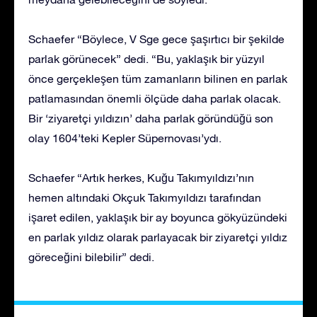
Schaefer “Böylece, V Sge gece şaşırtıcı bir şekilde
parlak görünecek” dedi. “Bu, yaklaşık bir yüzyıl
önce gerçekleşen tüm zamanların bilinen en parlak
patlamasından önemli ölçüde daha parlak olacak.
Bir ‘ziyaretçi yıldızın’ daha parlak göründüğü son
olay 1604’teki Kepler Süpernovası’ydı.
Schaefer “Artık herkes, Kuğu Takımyıldızı’nın
hemen altındaki Okçuk Takımyıldızı tarafından
işaret edilen, yaklaşık bir ay boyunca gökyüzündeki
en parlak yıldız olarak parlayacak bir ziyaretçi yıldız
göreceğini bilebilir” dedi.