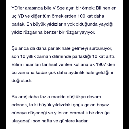
YD’ler arasında bile V Sge aşırı bir örnek: Bilinen en
uç YD ve diğer tüm örneklerden 100 kat daha
parlak. En büyük yıldızların yok olduğunda yaydığı
yıldız rüzgarına benzer bir rüzgar yayıyor.
Şu anda da daha parlak hale gelmeyi sürdürüyor,
son 10 yıllık zaman diliminde parlaklığı 10 kat arttı.
Bilim insanları tarihsel verileri kullanarak 1907’den
bu zamana kadar çok daha aydınlık hale geldiğini
doğruladı.
Bu artış daha fazla madde düştükçe devam
edecek, ta ki büyük yıldızdaki çoğu gazın beyaz
cüceye düşeceği ve yıldızın dramatik bir doruğa
ulaşacağı son hafta ve günlere kadar.