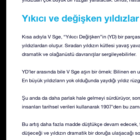
Yıkıcı ve değişken yıldızlar
Kısa adıyla V Sge, “Yıkıcı Değişken”in (YD) bir parç
yıldızlardan oluşur. Sıradan yıldızın kütlesi yavaş ya
dramatik ve olağanüstü davranışlar sergileyebilirler.
YD’ler arasında bile V Sge aşırı bir örnek: Bilinen e
En büyük yıldızların yok olduğunda yaydığı yıldız rüzg
Şu anda da daha parlak hale gelmeyi sürdürüyor, son 10
insanları tarihsel verileri kullanarak 1907’den bu za
Bu artış daha fazla madde düştükçe devam edecek, t
düşeceği ve yıldızın dramatik bir doruğa ulaşacağı so