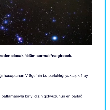
a neden olacak "ölüm sarmalı"na girecek.
ğı hesaplanan V Sge’nin bu parlaklığı yaklaşık 1 ay
 patlamasıyla bir yıldızın gökyüzünün en parlağı