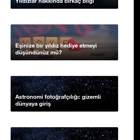
Yıldızlar hakkında birkaç bilgi
Eşinize bir yıldız hediye etmeyi
düşündünüz mü?
Astronomi fotoğrafçılığı: gizemli
dünyaya giriş