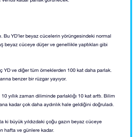
ası. Bu YD’ler beyaz cücelerin yörüngesindeki normal
vaş beyaz cüceye düşer ve genellikle yaptıkları gibi
n uç YD ve diğer tüm örneklerden 100 kat daha parlak.
arına benzer bir rüzgar yayıyor.
 yıllık zaman diliminde parlaklığı 10 kat arttı. Bilim
mana kadar çok daha aydınlık hale geldiğini doğruladı.
a ki büyük yıldızdaki çoğu gazın beyaz cüceye
n hafta ve günlere kadar.