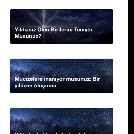
Yıldızsız Olan Birilerini Tanıyor
Musunuz?
Mucizelere inanıyor musunuz: Bir
yıldızın oluşumu