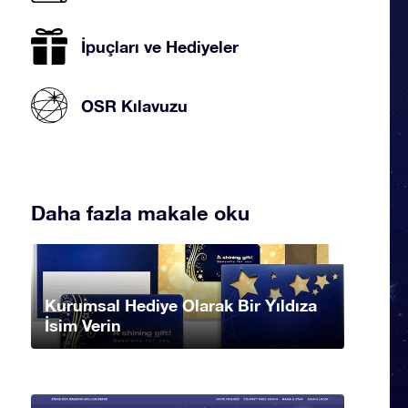
İpuçları ve Hediyeler
OSR Kılavuzu
Daha fazla makale oku
Kurumsal Hediye Olarak Bir Yıldıza
İsim Verin