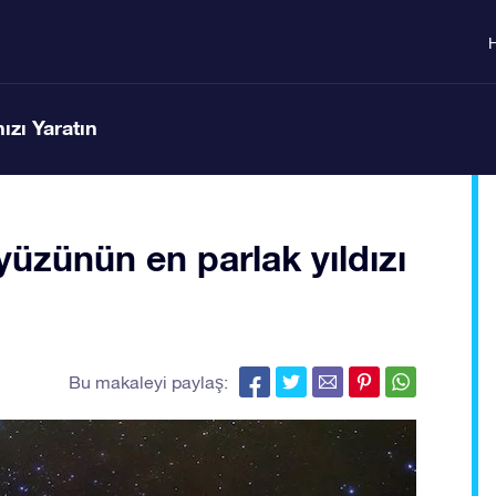
ızı Yaratın
üzünün en parlak yıldızı
Bu makaleyi paylaş: