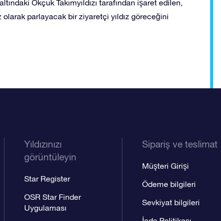
ltındaki Okçuk Takımyıldızı tarafından işaret edilen,
olarak parlayacak bir ziyaretçi yıldız göreceğini
Yıldızınızı
Sipariş ve teslimat
görüntüleyin
Müşteri Girişi
Star Register
Ödeme bilgileri
OSR Star Finder
Sevkiyat bilgileri
Uygulaması
İade Politikası