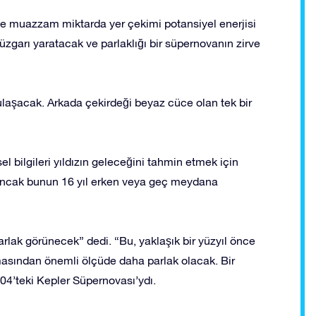
e muazzam miktarda yer çekimi potansiyel enerjisi
üzgarı yaratacak ve parlaklığı bir süpernovanın zirve
 ulaşacak. Arkada çekirdeği beyaz cüce olan tek bir
sel bilgileri yıldızın geleceğini tahmin etmek için
 ancak bunun 16 yıl erken veya geç meydana
arlak görünecek” dedi. “Bu, yaklaşık bir yüzyıl önce
asından önemli ölçüde daha parlak olacak. Bir
604’teki Kepler Süpernovası’ydı.