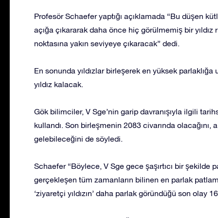
Profesör Schaefer yaptığı açıklamada “Bu düşen kütl
açığa çıkararak daha önce hiç görülmemiş bir yıldız r
noktasına yakın seviyeye çıkaracak” dedi.
En sonunda yıldızlar birleşerek en yüksek parlaklığa
yıldız kalacak.
Gök bilimciler, V Sge’nin garip davranışıyla ilgili tarih
kullandı. Son birleşmenin 2083 civarında olacağını,
gelebileceğini de söyledi.
Schaefer “Böylece, V Sge gece şaşırtıcı bir şekilde p
gerçekleşen tüm zamanların bilinen en parlak patlam
‘ziyaretçi yıldızın’ daha parlak göründüğü son olay 1