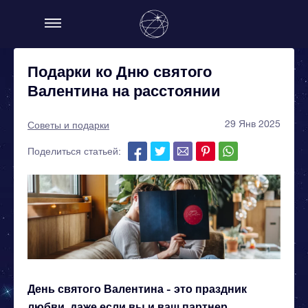
Подарки ко Дню святого
Валентина на расстоянии
29 Янв 2025
Советы и подарки
Поделиться статьей:
День святого Валентина - это праздник
любви, даже если вы и ваш партнер