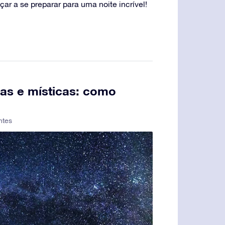
r a se preparar para uma noite incrível!
as e místicas: como
ntes