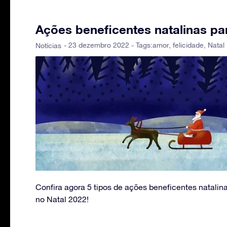
Ações beneficentes natalinas pa
- 23 dezembro 2022 - Tags:
amor
,
felicidade
,
Natal
Notícias
Confira agora 5 tipos de ações beneficentes natalin
no Natal 2022!