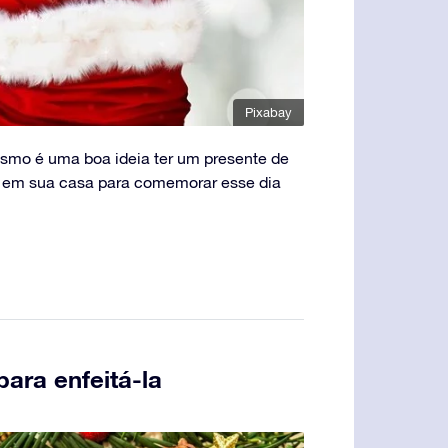
Pixabay
esmo é uma boa ideia ter um presente de
a em sua casa para comemorar esse dia
para enfeitá-la