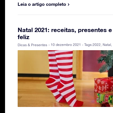
Leia o artigo completo
Natal 2021: receitas, presentes
feliz
- 10 dezembro 2021 - Tags:
2022
,
Natal
,
Dicas & Presentes