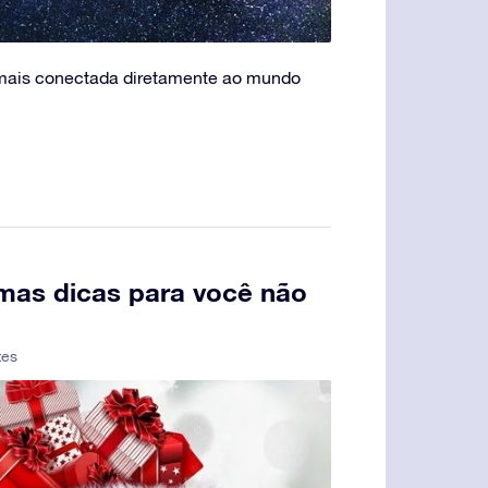
ais conectada diretamente ao mundo
umas dicas para você não
tes