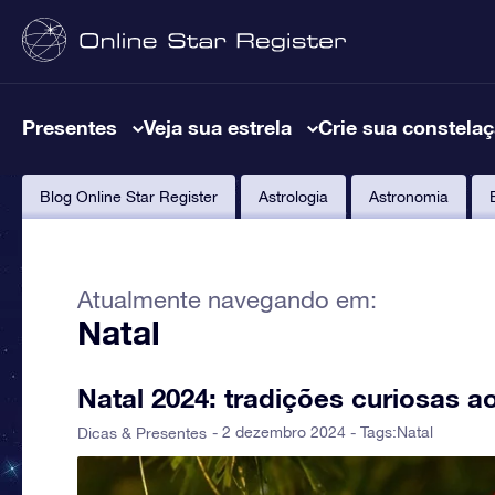
Presentes
Veja sua estrela
Crie sua constela
Blog Online Star Register
Astrologia
Astronomia
Atualmente navegando em:
Natal
Natal 2024: tradições curiosas 
- 2 dezembro 2024 - Tags:
Natal
Dicas & Presentes