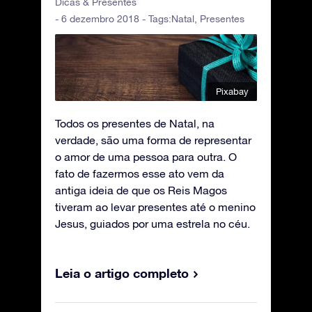
Dicas & Presentes
- 6 dezembro 2018 - Tags:
Natal
,
Presentes
Pixabay
Todos os presentes de Natal, na
verdade, são uma forma de representar
o amor de uma pessoa para outra. O
fato de fazermos esse ato vem da
antiga ideia de que os Reis Magos
tiveram ao levar presentes até o menino
Jesus, guiados por uma estrela no céu.
Leia o artigo completo