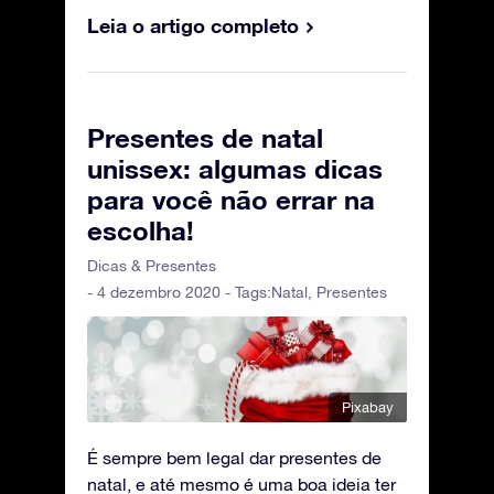
Leia o artigo completo
Presentes de natal
unissex: algumas dicas
para você não errar na
escolha!
Dicas & Presentes
- 4 dezembro 2020 - Tags:
Natal
,
Presentes
Pixabay
É sempre bem legal dar presentes de
natal, e até mesmo é uma boa ideia ter