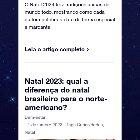
O Natal 2024 traz tradições únicas do
mundo todo, mostrando como cada
cultura celebra a data de forma especial
e marcante.
Leia o artigo completo
Natal 2023: qual a
diferença do natal
brasileiro para o norte-
americano?
Bem-estar
- 1 dezembro 2023 - Tags:
Curiosidades
,
Natal