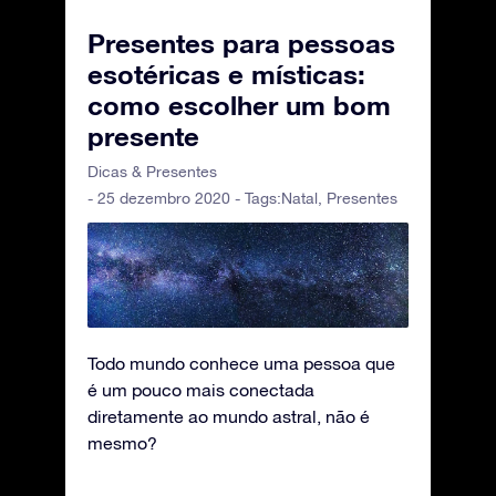
Presentes para pessoas
esotéricas e místicas:
como escolher um bom
presente
Dicas & Presentes
- 25 dezembro 2020 - Tags:
Natal
,
Presentes
Todo mundo conhece uma pessoa que
é um pouco mais conectada
diretamente ao mundo astral, não é
mesmo?