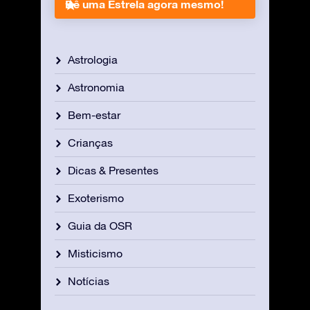
Dê uma Estrela agora mesmo!
Astrologia
Astronomia
Bem-estar
Crianças
Dicas & Presentes
Exoterismo
Guia da OSR
Misticismo
Notícias