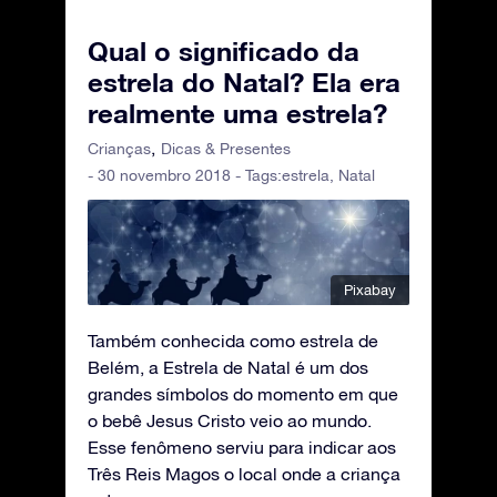
Qual o significado da
estrela do Natal? Ela era
realmente uma estrela?
Crianças
Dicas & Presentes
- 30 novembro 2018 - Tags:
estrela
,
Natal
Pixabay
Também conhecida como estrela de
Belém, a Estrela de Natal é um dos
grandes símbolos do momento em que
o bebê Jesus Cristo veio ao mundo.
Esse fenômeno serviu para indicar aos
Três Reis Magos o local onde a criança