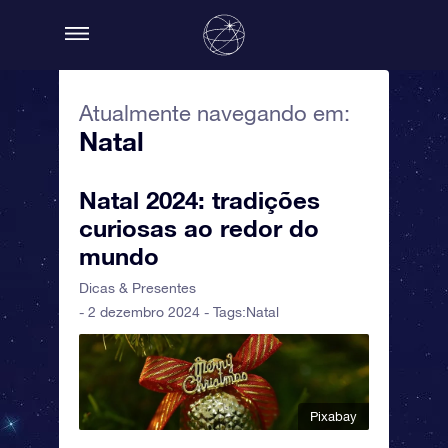
Atualmente navegando em:
Natal
Natal 2024: tradições
curiosas ao redor do
mundo
Dicas & Presentes
- 2 dezembro 2024 - Tags:
Natal
Pixabay