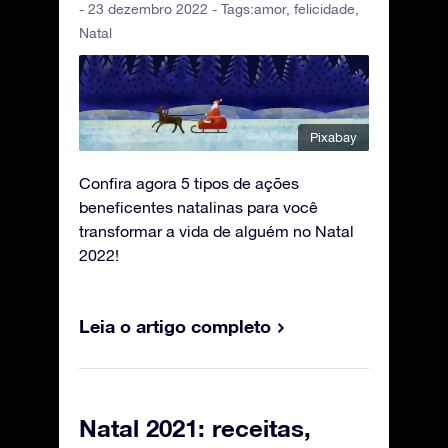
- 23 dezembro 2022 - Tags:
amor
,
felicidade
,
Natal
Pixabay
Confira agora 5 tipos de ações
beneficentes natalinas para você
transformar a vida de alguém no Natal
2022!
Leia o artigo completo
Natal 2021: receitas,