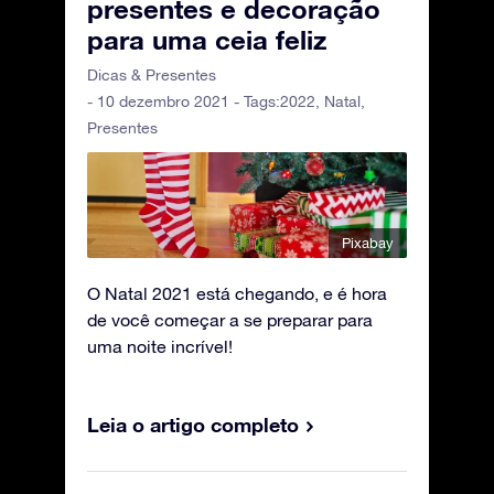
presentes e decoração
para uma ceia feliz
Dicas & Presentes
- 10 dezembro 2021 - Tags:
2022
,
Natal
,
Presentes
Pixabay
O Natal 2021 está chegando, e é hora
de você começar a se preparar para
uma noite incrível!
Leia o artigo completo