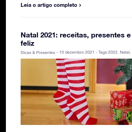
Leia o artigo completo
Natal 2021: receitas, presentes
feliz
- 10 dezembro 2021 - Tags:
2022
,
Natal
,
Dicas & Presentes