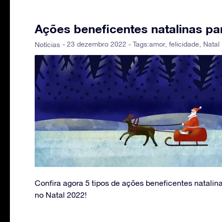
Ações beneficentes natalinas pa
- 23 dezembro 2022 - Tags:
amor
,
felicidade
,
Natal
Notícias
Confira agora 5 tipos de ações beneficentes natalin
no Natal 2022!