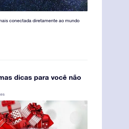
ais conectada diretamente ao mundo
umas dicas para você não
tes