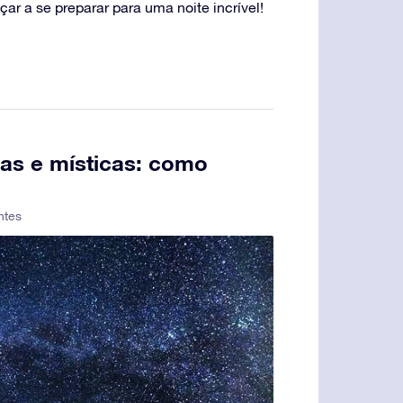
r a se preparar para uma noite incrível!
as e místicas: como
ntes