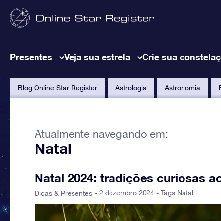
Presentes
Veja sua estrela
Crie sua constela
Blog Online Star Register
Astrologia
Astronomia
Atualmente navegando em:
Natal
Natal 2024: tradições curiosas 
- 2 dezembro 2024 - Tags:
Natal
Dicas & Presentes