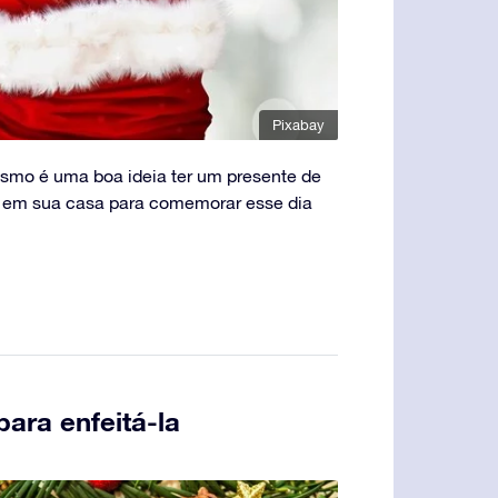
Pixabay
esmo é uma boa ideia ter um presente de
a em sua casa para comemorar esse dia
para enfeitá-la