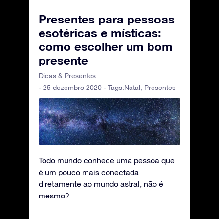
Presentes para pessoas
esotéricas e místicas:
como escolher um bom
presente
Dicas & Presentes
- 25 dezembro 2020 - Tags:
Natal
,
Presentes
Todo mundo conhece uma pessoa que
é um pouco mais conectada
diretamente ao mundo astral, não é
mesmo?