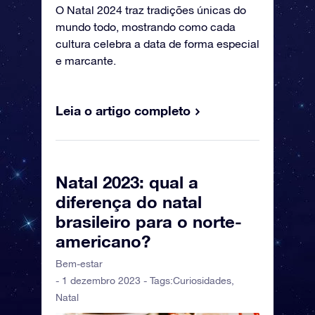
O Natal 2024 traz tradições únicas do
mundo todo, mostrando como cada
cultura celebra a data de forma especial
e marcante.
Leia o artigo completo
Natal 2023: qual a
diferença do natal
brasileiro para o norte-
americano?
Bem-estar
- 1 dezembro 2023 - Tags:
Curiosidades
,
Natal