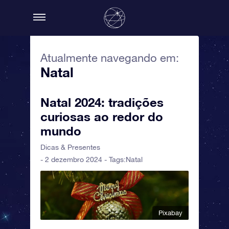
Atualmente navegando em:
Natal
Natal 2024: tradições
curiosas ao redor do
mundo
Dicas & Presentes
- 2 dezembro 2024 - Tags:
Natal
Pixabay