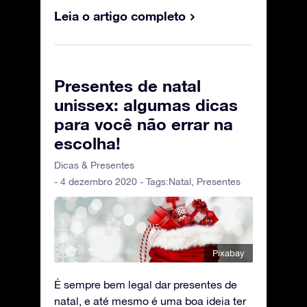
Leia o artigo completo
Presentes de natal
unissex: algumas dicas
para você não errar na
escolha!
Dicas & Presentes
- 4 dezembro 2020 - Tags:
Natal
,
Presentes
Pixabay
É sempre bem legal dar presentes de
natal, e até mesmo é uma boa ideia ter