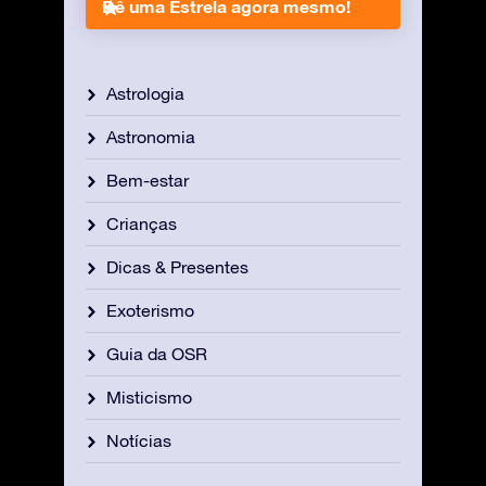
Dê uma Estrela agora mesmo!
Astrologia
Astronomia
Bem-estar
Crianças
Dicas & Presentes
Exoterismo
Guia da OSR
Misticismo
Notícias