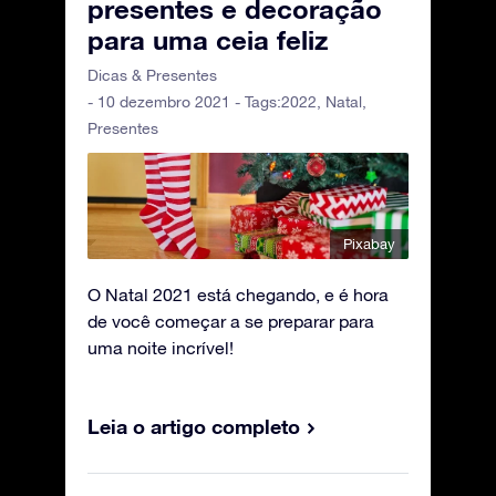
presentes e decoração
para uma ceia feliz
Dicas & Presentes
- 10 dezembro 2021 - Tags:
2022
,
Natal
,
Presentes
Pixabay
O Natal 2021 está chegando, e é hora
de você começar a se preparar para
uma noite incrível!
Leia o artigo completo