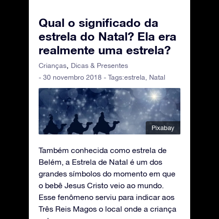
Qual o significado da
estrela do Natal? Ela era
realmente uma estrela?
Crianças
Dicas & Presentes
- 30 novembro 2018 - Tags:
estrela
,
Natal
Pixabay
Também conhecida como estrela de
Belém, a Estrela de Natal é um dos
grandes símbolos do momento em que
o bebê Jesus Cristo veio ao mundo.
Esse fenômeno serviu para indicar aos
Três Reis Magos o local onde a criança