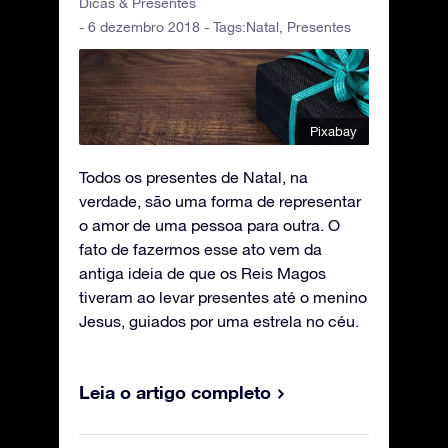
Dicas & Presentes
- 6 dezembro 2018 - Tags:
Natal
,
Presentes
Pixabay
Todos os presentes de Natal, na
verdade, são uma forma de representar
o amor de uma pessoa para outra. O
fato de fazermos esse ato vem da
antiga ideia de que os Reis Magos
tiveram ao levar presentes até o menino
Jesus, guiados por uma estrela no céu.
Leia o artigo completo