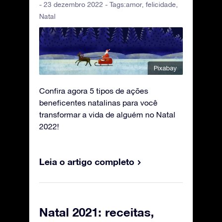
- 23 dezembro 2022 - Tags:
amor
,
felicidade
,
Natal
Pixabay
Confira agora 5 tipos de ações
beneficentes natalinas para você
transformar a vida de alguém no Natal
2022!
Leia o artigo completo
Natal 2021: receitas,