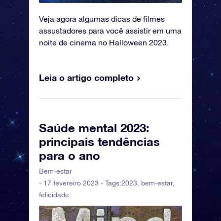
Veja agora algumas dicas de filmes
assustadores para você assistir em uma
noite de cinema no Halloween 2023.
Leia o artigo completo
Saúde mental 2023:
principais tendências
para o ano
Bem-estar
- 17 fevereiro 2023 - Tags:
2023
,
bem-estar
,
felicidade