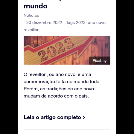
mundo
Notícias
- 30 dezembro 2022 - Tags:
2023
,
ano novo
,
reveillon
Pixabay
O réveillon, ou ano novo, é uma
comemoração feita no mundo todo.
Porém, as tradições de ano novo
mudam de acordo com o país.
Leia o artigo completo