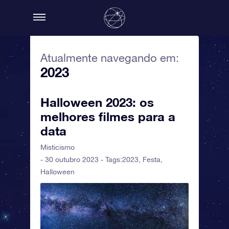
Atualmente navegando em:
2023
Halloween 2023: os
melhores filmes para a
data
Misticismo
- 30 outubro 2023 - Tags:
2023
,
Festa
,
Halloween