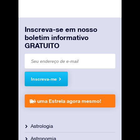
Inscreva-se em nosso
boletim informativo
GRATUITO
Inscreva-me
Dê uma Estrela agora mesmo!
Astrologia
Astronomia