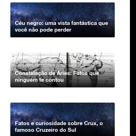
Céu negro: uma vista fantástica que
você não pode perder
Constelação de Áries: Fatos que
ninguém te contou
Fatos e curiosidade sobre Crux, o
famoso Cruzeiro do Sul