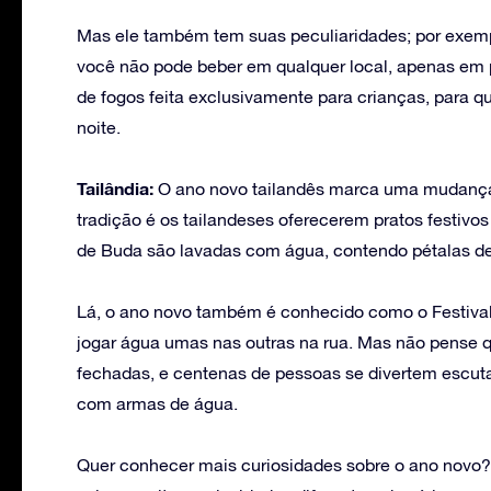
Mas ele também tem suas peculiaridades; por exemp
você não pode beber em qualquer local, apenas em 
de fogos feita exclusivamente para crianças, para 
noite.
Tailândia:
O ano novo tailandês marca uma mudança
tradição é os tailandeses oferecerem pratos festivo
de Buda são lavadas com água, contendo pétalas de
Lá, o ano novo também é conhecido como o Festival
jogar água umas nas outras na rua. Mas não pense q
fechadas, e centenas de pessoas se divertem escut
com armas de água.
Quer conhecer mais curiosidades sobre o ano novo? 