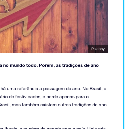
Pixabay
ta no mundo todo. Porém, as tradições de ano
 e há uma referência a passagem do ano. No Brasil, o
ário de festividades, e perde apenas para o
Brasil, mas também existem outras tradições de ano
 culturais, e mudam de acordo com o país. Hoje nós