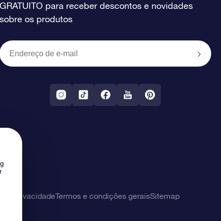
GRATUITO para receber descontos e novidades
sobre os produtos
ng
r
 de privacidade
Termos e condições gerais
Sitemap