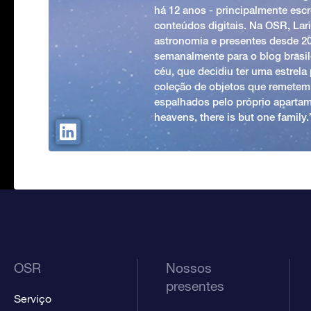
há 12 anos - principalmente esc
conteúdos digitais. Na OSR, Lari
astronomia e presentes desde 2
semanalmente para o blog brasile
céu, que decidiu ter uma estrel
coleção de objetos que remetem
espalhados pelo próprio apartam
heavens, there is but one family
OSR
Nossos
presentes
Serviço