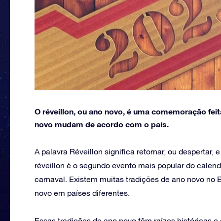
O réveillon, ou ano novo, é uma comemoração fei
novo mudam de acordo com o país.
A palavra Réveillon significa retornar, ou despertar,
réveillon é o segundo evento mais popular do calend
carnaval. Existem muitas tradições de ano novo no 
novo em países diferentes.
Essas tradições de ano novo têm raízes históricas e