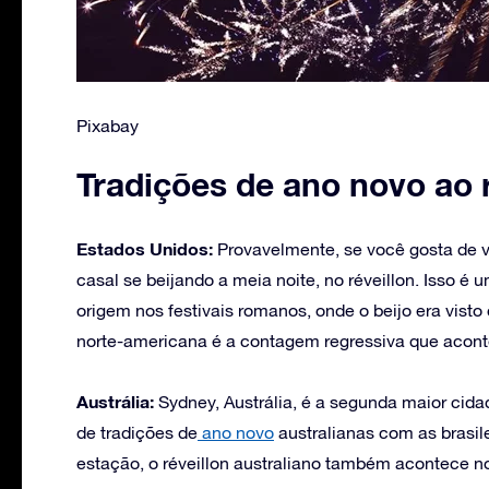
Pixabay
Tradições de ano novo ao
Estados Unidos:
Provavelmente, se você gosta de v
casal se beijando a meia noite, no réveillon. Isso 
origem nos festivais romanos, onde o beijo era vi
norte-americana é a contagem regressiva que acont
Austrália:
Sydney, Austrália, é a segunda maior cida
de tradições de
ano novo
australianas com as brasil
estação, o réveillon australiano também acontece n