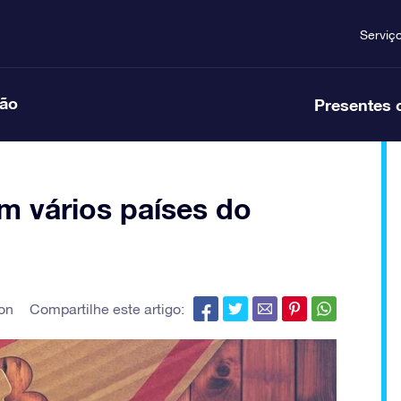
Serviç
ção
Presentes 
m vários países do
lon
Compartilhe este artigo: