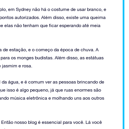
lo, em Sydney não há o costume de usar branco, e
pontos autorizados. Além disso, existe uma queima
que elas não tenham que ficar esperando até meia
 de estação, e o começo da época de chuva. A
s para os monges budistas. Além disso, as estátuas
 jasmim e rosa.
 da água, e é comum ver as pessoas brincando de
ue isso é algo pequeno, já que ruas enormes são
ando música eletrônica e molhando uns aos outros
Então nosso blog é essencial para você. Lá você