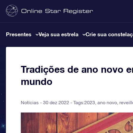
Presentes
Veja sua estrela
Crie sua constela
Tradições de ano novo e
mundo
Notícias
30 dez 2022 - Tags:
2023
,
ano novo
,
reveil