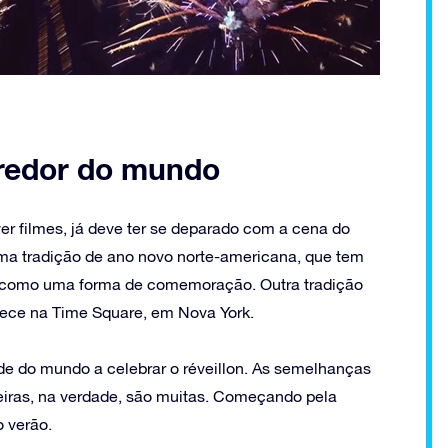
 redor do mundo
er filmes, já deve ter se deparado com a cena do
é uma tradição de ano novo norte-americana, que tem
sto como uma forma de comemoração. Outra tradição
ece na Time Square, em Nova York.
de do mundo a celebrar o réveillon. As semelhanças
eiras, na verdade, são muitas. Começando pela
o verão.