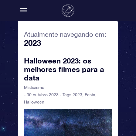
Atualmente navegando em:
2023
Halloween 2023: os
melhores filmes para a
data
Misticismo
- 30 outubro 2023 - Tags:
2023
,
Festa
,
Halloween