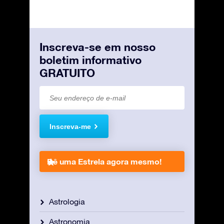
Inscreva-se em nosso
boletim informativo
GRATUITO
Inscreva-me
Dê uma Estrela agora mesmo!
Astrologia
Astronomia