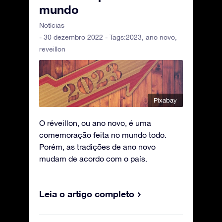
mundo
Notícias
- 30 dezembro 2022 - Tags:
2023
,
ano novo
,
reveillon
Pixabay
O réveillon, ou ano novo, é uma
comemoração feita no mundo todo.
Porém, as tradições de ano novo
mudam de acordo com o país.
Leia o artigo completo