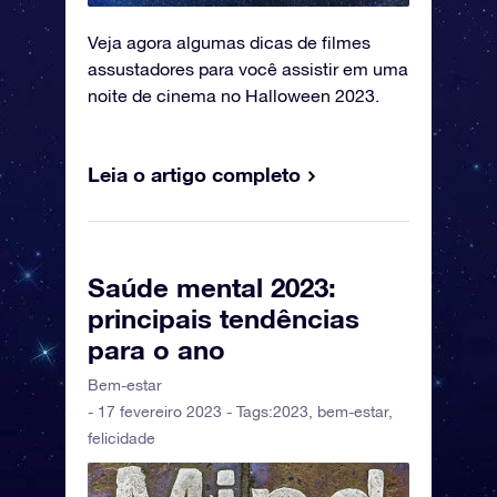
Veja agora algumas dicas de filmes
assustadores para você assistir em uma
noite de cinema no Halloween 2023.
Leia o artigo completo
Saúde mental 2023:
principais tendências
para o ano
Bem-estar
- 17 fevereiro 2023 - Tags:
2023
,
bem-estar
,
felicidade