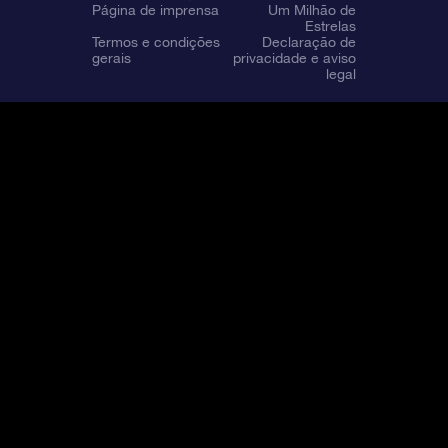
Página de imprensa
Um Milhão de
Estrelas
Termos e condições
Declaração de
gerais
privacidade e aviso
legal