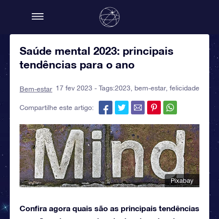
Saúde mental 2023: principais
tendências para o ano
17 fev 2023 - Tags:
2023
,
bem-estar
,
felicidade
Bem-estar
Compartilhe este artigo:
Pixabay
Confira agora quais são as principais tendências