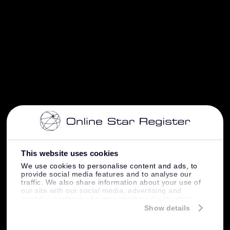
This website uses cookies
We use cookies to personalise content and ads, to
provide social media features and to analyse our
traffic. We also share information about your use of
our site with our social media, advertising and
analytics partners who may combine it with other
information that you’ve provided to them or that
Show details
they’ve collected from your use of their services.