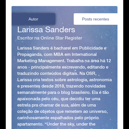
Autor
Posts recentes
Larissa Sanders
Escritor na Online Star Register
Larissa Sanders é bacharel em Publicidade e
Propaganda, com MBA em International
Marketing Management. Trabalha na área há 12
anos - principalmente escrevendo, editando e
traduzindo conteúdos digitais. Na OSR,
Larissa cria textos sobre astrologia, astronomia
e presentes desde 2018, trazendo novidades
semanalmente para o blog brasileiro. Ela é tão
apaixonada pelo céu, que decidiu ter uma
estrela pra chamar de sua, além de uma
coleção de objetos que remetem ao universo,
carinhosamente espalhados pelo próprio
apartamento. “Under the sky, under the