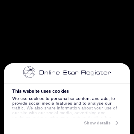
This website uses cookies
We use cookies to personalise content and ads, to
provide social media features and to analyse our
traffic. We also share information about your use of
our site with our social media, advertising and
analytics partners who may combine it with other
information that you’ve provided to them or that
Show details
they’ve collected from your use of their services.