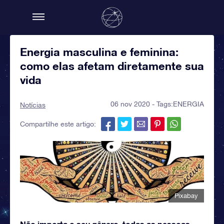
Energia masculina e feminina:
como elas afetam diretamente sua
vida
06 nov 2020 - Tags:
ENERGIA
Notícias
Compartilhe este artigo:
Pixabay
Não importa o seu gênero, todas as pessoas