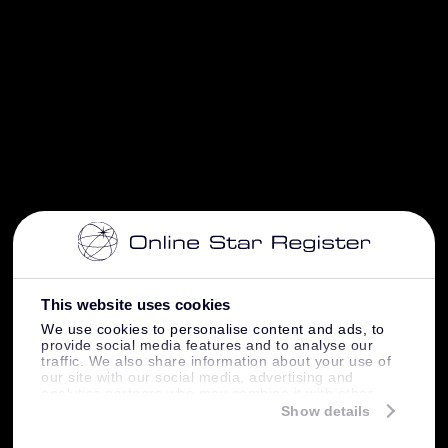
This website uses cookies
We use cookies to personalise content and ads, to
provide social media features and to analyse our
traffic. We also share information about your use of
our site with our social media, advertising and
analytics partners who may combine it with other
information that you’ve provided to them or that
Show details
they’ve collected from your use of their services.