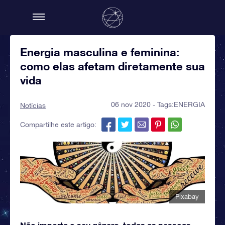
Energia masculina e feminina:
como elas afetam diretamente sua
vida
06 nov 2020 - Tags:
ENERGIA
Notícias
Compartilhe este artigo:
Pixabay
Não importa o seu gênero, todas as pessoas