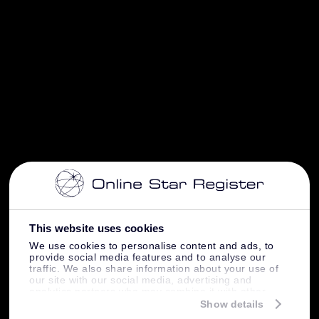
This website uses cookies
We use cookies to personalise content and ads, to
provide social media features and to analyse our
traffic. We also share information about your use of
our site with our social media, advertising and
analytics partners who may combine it with other
information that you’ve provided to them or that
Show details
they’ve collected from your use of their services.