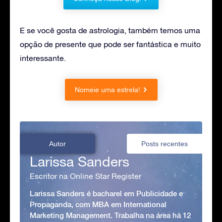
E se você gosta de astrologia, também temos uma
opção de presente que pode ser fantástica e muito
interessante.
Nomeie uma estrela!
Autor
Posts recentes
Larissa Sanders
Escritor na Online Star Register
Larissa Sanders é bacharel em Publicidade e
Propaganda, com MBA em International
Marketing Management. Trabalha na área há 12