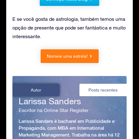
E se você gosta de astrologia, também temos uma
opção de presente que pode ser fantástica e muito
interessante.
Nomeie uma estrela!
Autor
Posts recentes
Larissa Sanders
Escritor na Online Star Register
Larissa Sanders é bacharel em Publicidade e
Propaganda, com MBA em International
Marketing Management. Trabalha na área há 12