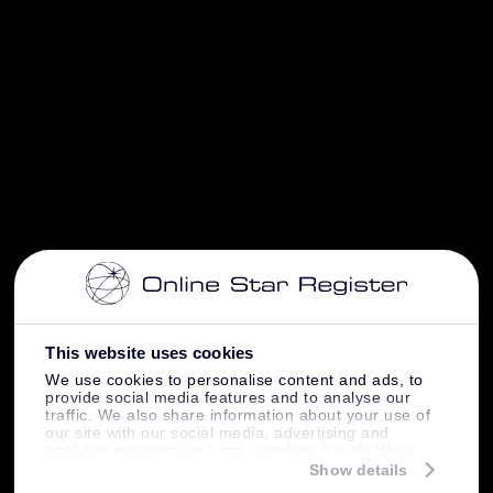
This website uses cookies
We use cookies to personalise content and ads, to
provide social media features and to analyse our
traffic. We also share information about your use of
our site with our social media, advertising and
analytics partners who may combine it with other
information that you’ve provided to them or that
Show details
they’ve collected from your use of their services.