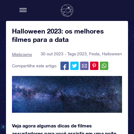
Halloween 2023: os melhores
filmes para a data
30 out 2023 - Tags:
2023
,
Festa
,
Halloween
Misticismo
Compartilhe este artigo:
Veja agora algumas dicas de filmes
assustadores para você assistir em uma noite