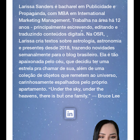
Larissa Sanders é bacharel em Publicidade e
Propaganda, com MBA em International
Marketing Management. Trabalha na área há 12
anos - principalmente escrevendo, editando e
traduzindo conteúdos digitais. Na OSR,
Larissa cria textos sobre astrologia, astronomia
e presentes desde 2018, trazendo novidades
semanalmente para o blog brasileiro. Ela é tão
apaixonada pelo céu, que decidiu ter uma
estrela pra chamar de sua, além de uma
coleção de objetos que remetem ao universo,
carinhosamente espalhados pelo próprio
apartamento. “Under the sky, under the
heavens, there is but one family.” ― Bruce Lee