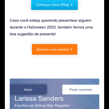
Conheça nosso Blog!
Caso você esteja querendo presentear alguém
durante o Halloween 2023, também temos uma
boa sugestão de presente!
Nomeie uma estrela!
Autor
Posts recentes
Larissa Sanders
Escritor na Online Star Register