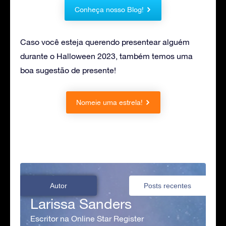
Conheça nosso Blog!
Caso você esteja querendo presentear alguém
durante o Halloween 2023, também temos uma
boa sugestão de presente!
Nomeie uma estrela!
Autor
Posts recentes
Larissa Sanders
Escritor na Online Star Register