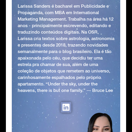
Larissa Sanders é bacharel em Publicidade e
Propaganda, com MBA em International
Marketing Management. Trabalha na área há 12
anos - principalmente escrevendo, editando e
traduzindo conteúdos digitais. Na OSR,
Larissa cria textos sobre astrologia, astronomia
e presentes desde 2018, trazendo novidades
semanalmente para o blog brasileiro. Ela é tão
apaixonada pelo céu, que decidiu ter uma
estrela pra chamar de sua, além de uma
coleção de objetos que remetem ao universo,
carinhosamente espalhados pelo próprio
apartamento. “Under the sky, under the
heavens, there is but one family.” ― Bruce Lee