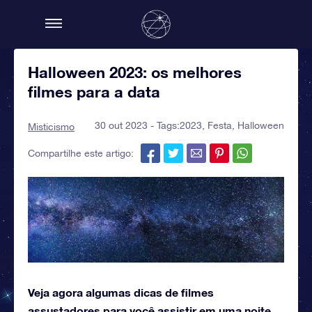
Halloween 2023: os melhores
filmes para a data
30 out 2023 - Tags:
2023
,
Festa
,
Halloween
Misticismo
Compartilhe este artigo:
Veja agora algumas dicas de filmes
assustadores para você assistir em uma noite