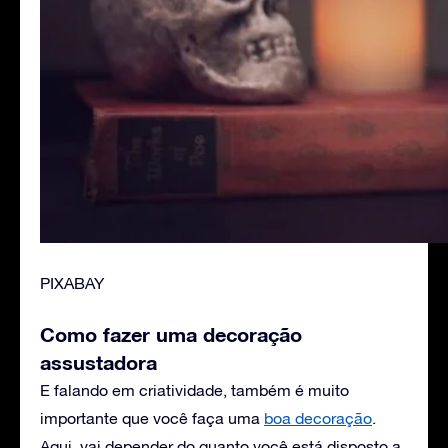
PIXABAY
Como fazer uma decoração
assustadora
E falando em criatividade, também é muito
importante que você faça uma
boa decoração
.
Aqui, vai depender do quanto você está disposto a