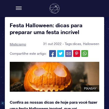
Festa Halloween: dicas para
preparar uma festa incrível
31 out 2022 - Tags:
dicas
,
Halloween
Misticismo
Compartilhe este artigo:
PIXABAY
Confira as nossas dicas de hoje para você fazer
uma festa Halloween incrível, que vai