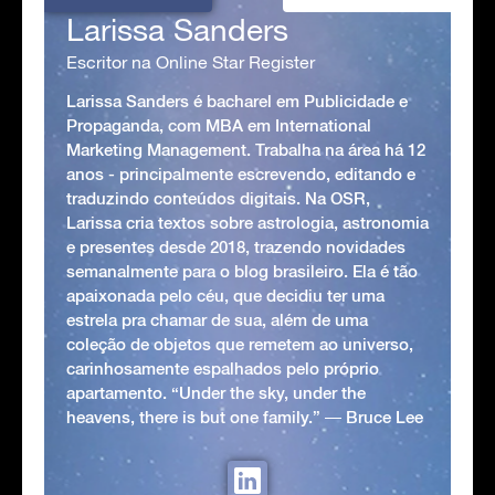
Larissa Sanders
Escritor na Online Star Register
Larissa Sanders é bacharel em Publicidade e
Propaganda, com MBA em International
Marketing Management. Trabalha na área há 12
anos - principalmente escrevendo, editando e
traduzindo conteúdos digitais. Na OSR,
Larissa cria textos sobre astrologia, astronomia
e presentes desde 2018, trazendo novidades
semanalmente para o blog brasileiro. Ela é tão
apaixonada pelo céu, que decidiu ter uma
estrela pra chamar de sua, além de uma
coleção de objetos que remetem ao universo,
carinhosamente espalhados pelo próprio
apartamento. “Under the sky, under the
heavens, there is but one family.” ― Bruce Lee