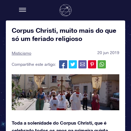
Corpus Christi, muito mais do que
só um feriado religioso
20 jun 2019
Misticismo
Compartilhe este artigo:
Toda a solenidade do Corpus Christi, que é
celebrado todos os anos na primeira quinta