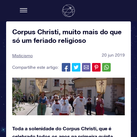
Corpus Christi, muito mais do que
só um feriado religioso
20 jun 2019
Misticismo
Compartilhe este artigo:
Toda a solenidade do Corpus Christi, que é
celebrado todos os anos na primeira quinta