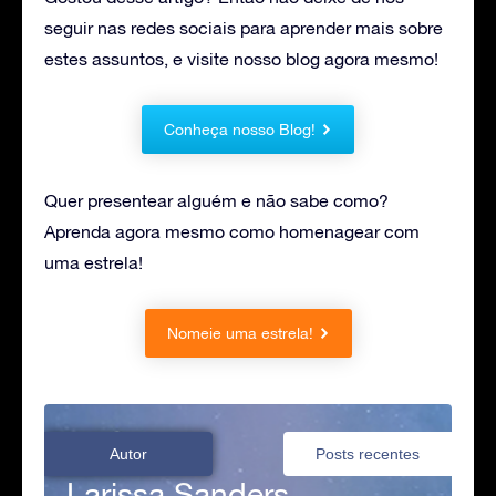
seguir nas redes sociais para aprender mais sobre
estes assuntos, e visite nosso blog agora mesmo!
Conheça nosso Blog!
Quer presentear alguém e não sabe como?
Aprenda agora mesmo como homenagear com
uma estrela!
Nomeie uma estrela!
Autor
Posts recentes
Larissa Sanders