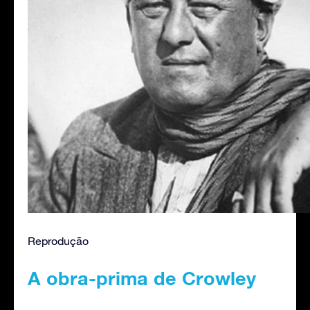
Reprodução
A obra-prima de Crowley