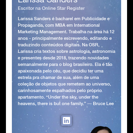
Escritor na Online Star Register
Larissa Sanders é bacharel em Publicidade e
Propaganda, com MBA em International
Marketing Management. Trabalha na área há 12
anos - principalmente escrevendo, editando e
traduzindo conteúdos digitais. Na OSR,
Larissa cria textos sobre astrologia, astronomia
e presentes desde 2018, trazendo novidades
semanalmente para o blog brasileiro. Ela é tão
apaixonada pelo céu, que decidiu ter uma
estrela pra chamar de sua, além de uma
coleção de objetos que remetem ao universo,
carinhosamente espalhados pelo próprio
apartamento. “Under the sky, under the
heavens, there is but one family.” ― Bruce Lee