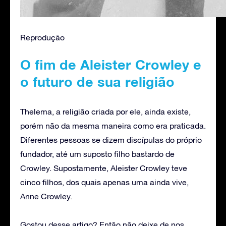
Reprodução
O fim de Aleister Crowley e
o futuro de sua religião
Thelema, a religião criada por ele, ainda existe,
porém não da mesma maneira como era praticada.
Diferentes pessoas se dizem discípulas do próprio
fundador, até um suposto filho bastardo de
Crowley. Supostamente, Aleister Crowley teve
cinco filhos, dos quais apenas uma ainda vive,
Anne Crowley.
Gostou desse artigo? Então não deixe de nos