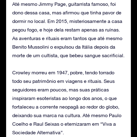
Até mesmo Jimmy Page, guitarrista famoso, foi
dono dessa casa, mas afirmou que tinha pavor de
dormir no local. Em 2015, misteriosamente a casa
pegou fogo, e hoje dela restam apenas as ruínas.
As aventuras e rituais eram tantos que até mesmo
Benito Mussolini o expulsou da Itália depois da
morte de um cultista, que bebeu sangue sacrificial.
Crowley morreu em 1947, pobre, tendo torrado
todo seu patrimônio em viagens e rituais. Seus
seguidores eram poucos, mas suas práticas
inspiraram esoteristas ao longo dos anos, o que
fortaleceu a corrente neopagã ao redor do globo,
deixando sua marca na cultura. Até mesmo Paulo
Coelho e Raul Seixas o eternizaram em “Viva a
Sociedade Alternativa”.