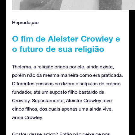
Reprodução
O fim de Aleister Crowley e
o futuro de sua religião
Thelema, a religião criada por ele, ainda existe,
porém não da mesma maneira como era praticada.
Diferentes pessoas se dizem discípulas do próprio
fundador, até um suposto filho bastardo de
Crowley. Supostamente, Aleister Crowley teve
cinco filhos, dos quais apenas uma ainda vive,
Anne Crowley.
Gostou desse artigo? Então não deixe de nos