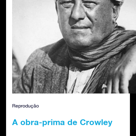
Reprodução
A obra-prima de Crowley