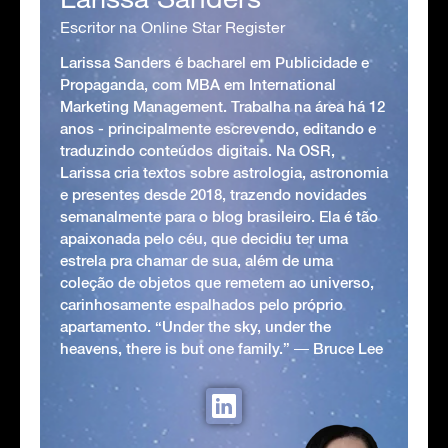
Escritor na Online Star Register
Larissa Sanders é bacharel em Publicidade e
Propaganda, com MBA em International
Marketing Management. Trabalha na área há 12
anos - principalmente escrevendo, editando e
traduzindo conteúdos digitais. Na OSR,
Larissa cria textos sobre astrologia, astronomia
e presentes desde 2018, trazendo novidades
semanalmente para o blog brasileiro. Ela é tão
apaixonada pelo céu, que decidiu ter uma
estrela pra chamar de sua, além de uma
coleção de objetos que remetem ao universo,
carinhosamente espalhados pelo próprio
apartamento. “Under the sky, under the
heavens, there is but one family.” ― Bruce Lee