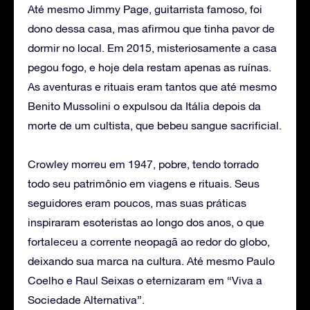
Até mesmo Jimmy Page, guitarrista famoso, foi
dono dessa casa, mas afirmou que tinha pavor de
dormir no local. Em 2015, misteriosamente a casa
pegou fogo, e hoje dela restam apenas as ruínas.
As aventuras e rituais eram tantos que até mesmo
Benito Mussolini o expulsou da Itália depois da
morte de um cultista, que bebeu sangue sacrificial.
Crowley morreu em 1947, pobre, tendo torrado
todo seu patrimônio em viagens e rituais. Seus
seguidores eram poucos, mas suas práticas
inspiraram esoteristas ao longo dos anos, o que
fortaleceu a corrente neopagã ao redor do globo,
deixando sua marca na cultura. Até mesmo Paulo
Coelho e Raul Seixas o eternizaram em “Viva a
Sociedade Alternativa”.