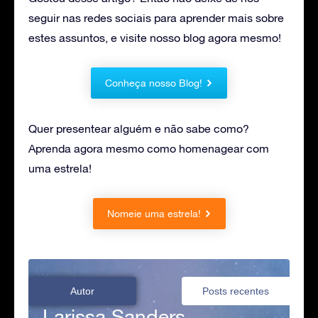
seguir nas redes sociais para aprender mais sobre
estes assuntos, e visite nosso blog agora mesmo!
Conheça nosso Blog!
Quer presentear alguém e não sabe como?
Aprenda agora mesmo como homenagear com
uma estrela!
Nomeie uma estrela!
Autor
Posts recentes
Larissa Sanders