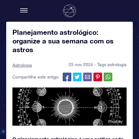
Planejamento astrológico:
organize a sua semana com os
astros
25 nov 2024 - Tags:
astrologia
Astrologia
Compartilhe este artigo:
Pixabay
O planejamento astrológico é uma prática cada