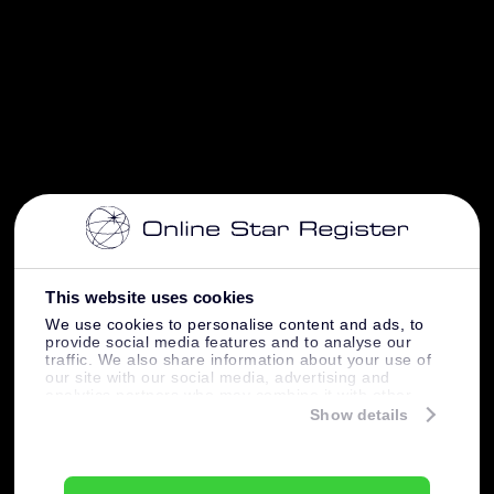
This website uses cookies
We use cookies to personalise content and ads, to
provide social media features and to analyse our
traffic. We also share information about your use of
our site with our social media, advertising and
analytics partners who may combine it with other
information that you’ve provided to them or that
Show details
they’ve collected from your use of their services.