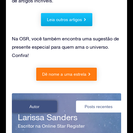
de artigos incríveis.
Leia outros artigos
Na OSR, você também encontra uma sugestão de
presente especial para quem ama o universo.
Confira!
Dê nome a uma estrela
Autor
Posts recentes
Larissa Sanders
Escritor na Online Star Register