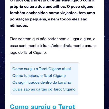
própria cultura dos andarilhos. O povo cigano,
também conhecidos como viajantes, tem uma
população pequena, e nem todos eles são
nômades.
Eles sentem que não pertencem a lugar algum, e
esse sentimento é transferido diretamente para o
jogo do Tarot Cigano.
Como surgiu o Tarot Cigano atual
Como funciona o Tarot Cigano
Os significados dentro do baralho
Quais são as cartas do Tarot Cigano
Como surgiu o Tarot