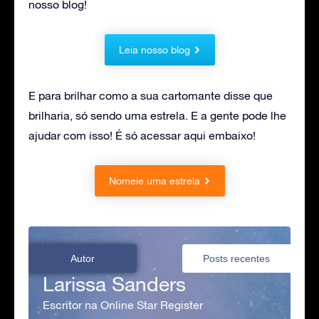
nosso blog!
Leia nosso blog
E para brilhar como a sua cartomante disse que
brilharia, só sendo uma estrela. E a gente pode lhe
ajudar com isso! É só acessar aqui embaixo!
Nomeie uma estrela
Autor
Posts recentes
Larissa Sanders
Escritor na Online Star Register