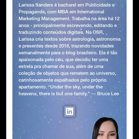
Larissa Sanders é bacharel em Publicidade e
Propaganda, com MBA em International
Marketing Management. Trabalha na área há 12
anos - principalmente escrevendo, editando e
traduzindo conteúdos digitais. Na OSR,
Larissa cria textos sobre astrologia, astronomia
e presentes desde 2018, trazendo novidades
semanalmente para o blog brasileiro. Ela é tão
apaixonada pelo céu, que decidiu ter uma
estrela pra chamar de sua, além de uma
coleção de objetos que remetem ao universo,
carinhosamente espalhados pelo próprio
apartamento. “Under the sky, under the
heavens, there is but one family.” ― Bruce Lee