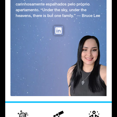
carinhosamente espalhados pelo próprio
apartamento. “Under the sky, under the
heavens, there is but one family.” ― Bruce Lee