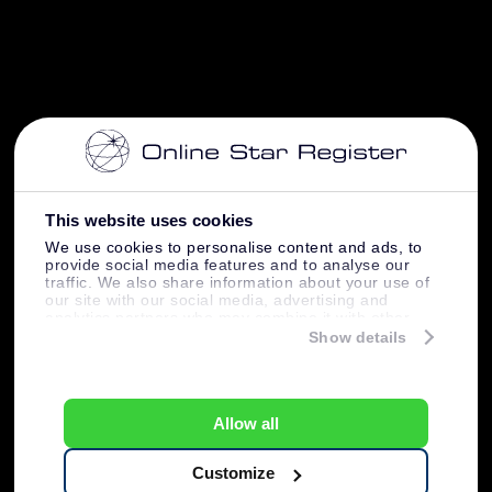
This website uses cookies
We use cookies to personalise content and ads, to
provide social media features and to analyse our
traffic. We also share information about your use of
our site with our social media, advertising and
analytics partners who may combine it with other
information that you’ve provided to them or that
Show details
they’ve collected from your use of their services.
Allow all
Customize