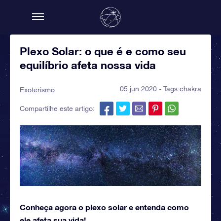
Plexo Solar: o que é e como seu
equilíbrio afeta nossa vida
05 jun 2020 - Tags:
chakra
Exoterismo
Compartilhe este artigo:
Conheça agora o plexo solar e entenda como
ele afeta sua vida!