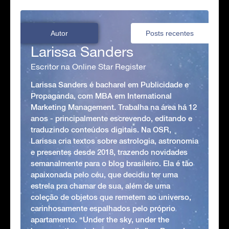
Autor
Posts recentes
Larissa Sanders
Escritor na Online Star Register
Larissa Sanders é bacharel em Publicidade e
Propaganda, com MBA em International
Marketing Management. Trabalha na área há 12
anos - principalmente escrevendo, editando e
traduzindo conteúdos digitais. Na OSR,
Larissa cria textos sobre astrologia, astronomia
e presentes desde 2018, trazendo novidades
semanalmente para o blog brasileiro. Ela é tão
apaixonada pelo céu, que decidiu ter uma
estrela pra chamar de sua, além de uma
coleção de objetos que remetem ao universo,
carinhosamente espalhados pelo próprio
apartamento. “Under the sky, under the