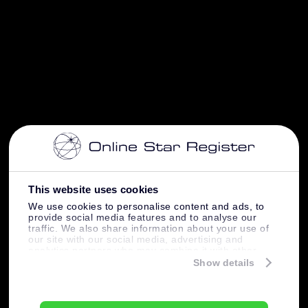
This website uses cookies
We use cookies to personalise content and ads, to
provide social media features and to analyse our
traffic. We also share information about your use of
our site with our social media, advertising and
analytics partners who may combine it with other
information that you’ve provided to them or that
Show details
they’ve collected from your use of their services.