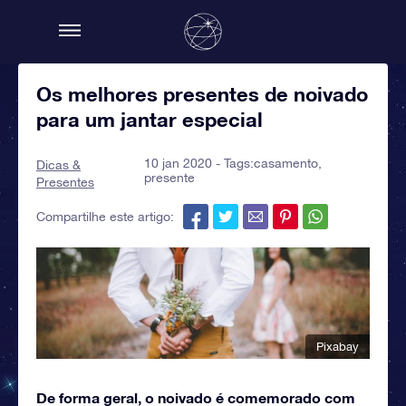
Os melhores presentes de noivado
para um jantar especial
10 jan 2020 - Tags:
casamento
,
Dicas &
presente
Presentes
Compartilhe este artigo:
Pixabay
De forma geral, o noivado é comemorado com