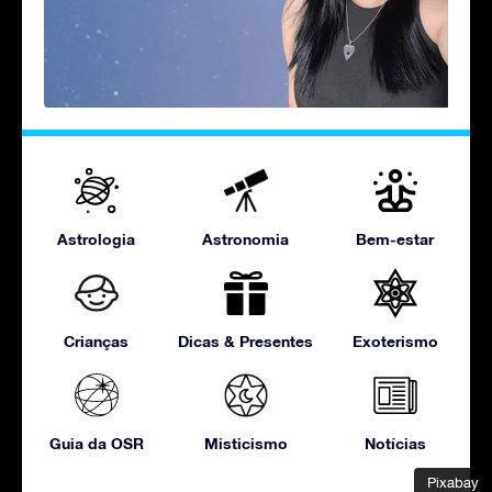
Astrologia
Astronomia
Bem-estar
Crianças
Dicas & Presentes
Exoterismo
Guia da OSR
Misticismo
Notícias
Pixabay
Pixabay