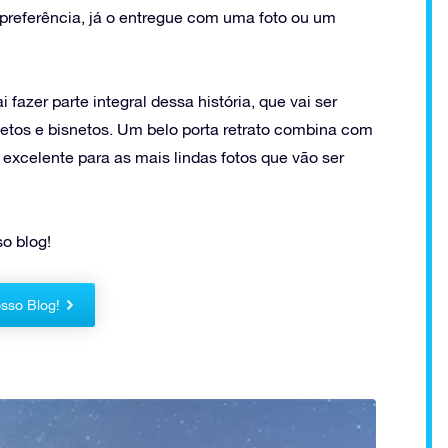
 preferência, já o entregue com uma foto ou um
fazer parte integral dessa história, que vai ser
netos e bisnetos. Um belo porta retrato combina com
excelente para as mais lindas fotos que vão ser
o blog!
sso Blog!