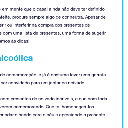
 em mente que o casal ainda não deve ter definido
feite, procure sempre algo de cor neutra. Apesar de
ir ou interferir na compra dos presentes de
 com uma lista de presentes, uma forma de sugerir
amos às dicas!
lcoólica
e comemoração, e já é costume levar uma garrafa
o ser convidado para um jantar de noivado.
s com presentes de noivado incríveis, e que com toda
stiverem comemorando. Que tal homenageá-los
indar olhando para o céu e apreciando o presente.