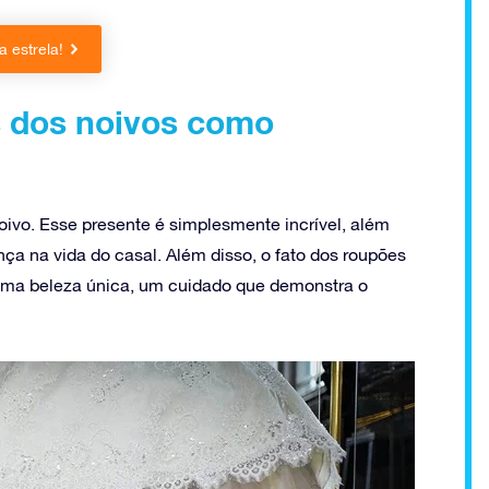
 estrela!
s dos noivos como
oivo. Esse presente é simplesmente incrível, além
ença na vida do casal. Além disso, o fato dos roupões
uma beleza única, um cuidado que demonstra o