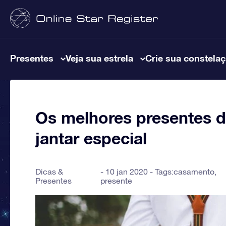
Presentes
Veja sua estrela
Crie sua constela
Os melhores presentes 
jantar especial
Dicas &
10 jan 2020 - Tags:
casamento
,
Presentes
presente