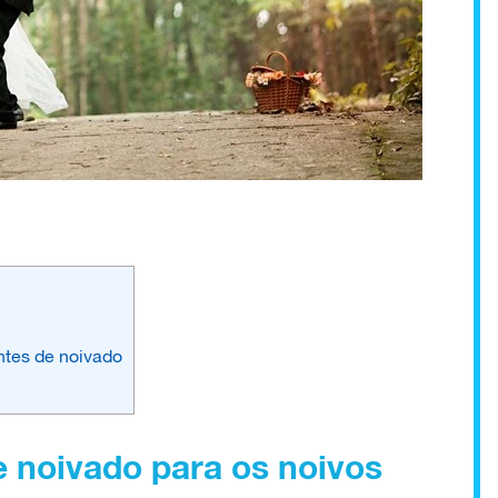
ntes de noivado
 noivado para os noivos