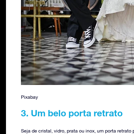
Pixabay
3. Um belo porta retrato
Seja de cristal, vidro, prata ou inox, um porta retra