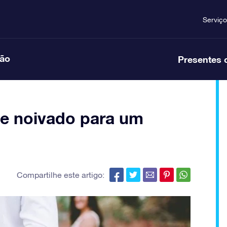
Serviço
ção
Presentes 
de noivado para um
Compartilhe este artigo: