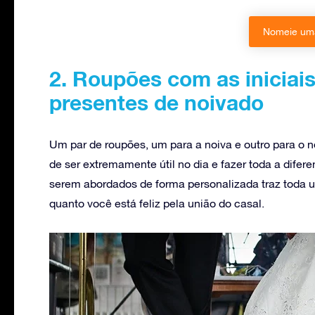
Nomeie uma
2. Roupões com as iniciai
presentes de noivado
Um par de roupões, um para a noiva e outro para o n
de ser extremamente útil no dia e fazer toda a difer
serem abordados de forma personalizada traz toda 
quanto você está feliz pela união do casal.