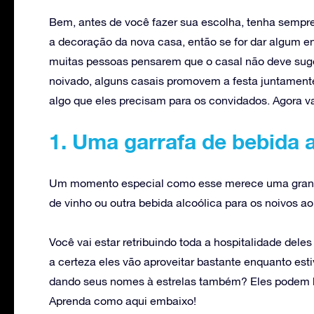
Bem, antes de você fazer sua escolha, tenha sempre
a decoração da nova casa, então se for dar algum en
muitas pessoas pensarem que o casal não deve suger
noivado, alguns casais promovem a festa juntamente
algo que eles precisam para os convidados. Agora v
1. Uma garrafa de bebida a
Um momento especial como esse merece uma grand
de vinho ou outra bebida alcoólica para os noivos a
Você vai estar retribuindo toda a hospitalidade dele
a certeza eles vão aproveitar bastante enquanto e
dando seus nomes à estrelas também? Eles podem br
Aprenda como aqui embaixo!