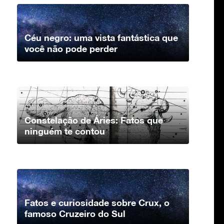
Céu negro: uma vista fantástica que
você não pode perder
Constelação de Áries: Fatos que
ninguém te contou
Fatos e curiosidade sobre Crux, o
famoso Cruzeiro do Sul