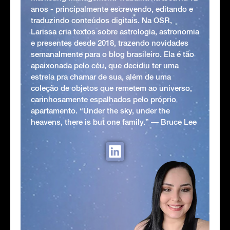
anos - principalmente escrevendo, editando e
traduzindo conteúdos digitais. Na OSR,
Larissa cria textos sobre astrologia, astronomia
e presentes desde 2018, trazendo novidades
semanalmente para o blog brasileiro. Ela é tão
apaixonada pelo céu, que decidiu ter uma
estrela pra chamar de sua, além de uma
coleção de objetos que remetem ao universo,
carinhosamente espalhados pelo próprio
apartamento. “Under the sky, under the
heavens, there is but one family.” ― Bruce Lee