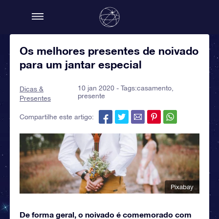
Os melhores presentes de noivado
para um jantar especial
10 jan 2020 - Tags:
casamento
,
Dicas &
presente
Presentes
Compartilhe este artigo:
Pixabay
De forma geral, o noivado é comemorado com