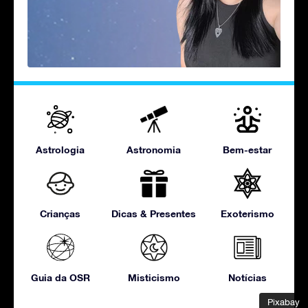
Astrologia
Astronomia
Bem-estar
Crianças
Dicas & Presentes
Exoterismo
Guia da OSR
Misticismo
Notícias
Pixabay
Pixabay