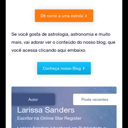
Dê nome a uma estrela
Se você gosta de astrologia, astronomia e muito
mais, vai adorar ver o conteúdo do nosso blog, que
você acessa clicando aqui embaixo.
Conheça nosso Blog
Autor
Posts recentes
Larissa Sanders
Escritor na Online Star Register