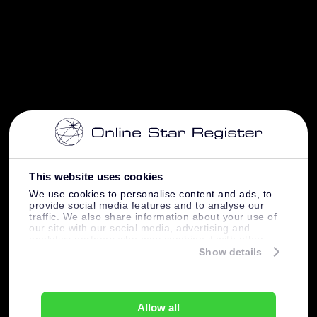
This website uses cookies
We use cookies to personalise content and ads, to
provide social media features and to analyse our
traffic. We also share information about your use of
our site with our social media, advertising and
analytics partners who may combine it with other
information that you’ve provided to them or that
Show details
they’ve collected from your use of their services.
Allow all