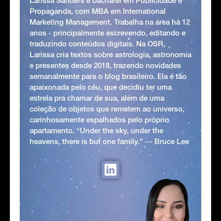
Larissa Sanders é bacharel em Publicidade e
Propaganda, com MBA em International
Marketing Management. Trabalha na área há 12
anos - principalmente escrevendo, editando e
traduzindo conteúdos digitais. Na OSR,
Larissa cria textos sobre astrologia, astronomia
e presentes desde 2018, trazendo novidades
semanalmente para o blog brasileiro. Ela é tão
apaixonada pelo céu, que decidiu ter uma
estrela pra chamar de sua, além de uma
coleção de objetos que remetem ao universo,
carinhosamente espalhados pelo próprio
apartamento. “Under the sky, under the
heavens, there is but one family.” ― Bruce Lee