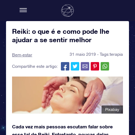
Reiki: o que é e como pode lhe
ajudar a se sentir melhor
31 maio 2019 - Tags:
terapia
Bem-estar
Compartilhe este artigo:
Pixabay
Cada vez mais pessoas escutam falar sobre
esse tal de Reiki. Entretanto, poucas delas