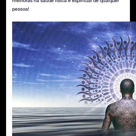
melhoras na saúde física e espiritual de qualquer
pessoa!