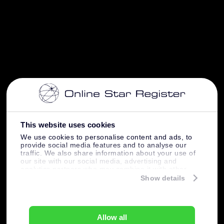
This website uses cookies
We use cookies to personalise content and ads, to
provide social media features and to analyse our
traffic. We also share information about your use of
our site with our social media, advertising and
analytics partners who may combine it with other
information that you’ve provided to them or that
Show details
they’ve collected from your use of their services.
Allow all