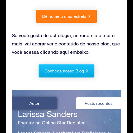
Dê nome a uma estrela
Se você gosta de astrologia, astronomia e muito
mais, vai adorar ver o conteúdo do nosso blog, que
você acessa clicando aqui embaixo.
Conheça nosso Blog
Autor
Posts recentes
Larissa Sanders
Escritor na Online Star Register