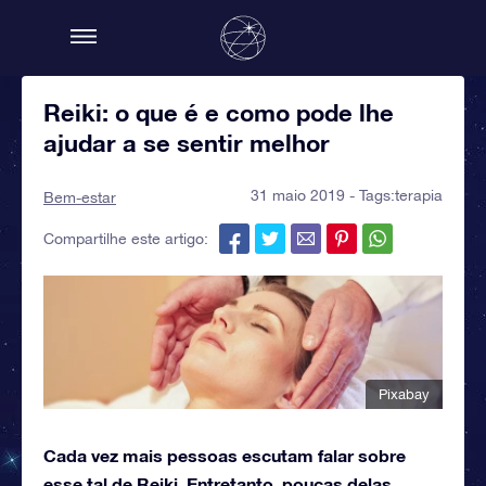
Reiki: o que é e como pode lhe
ajudar a se sentir melhor
31 maio 2019 - Tags:
terapia
Bem-estar
Compartilhe este artigo:
Pixabay
Cada vez mais pessoas escutam falar sobre
esse tal de Reiki. Entretanto, poucas delas