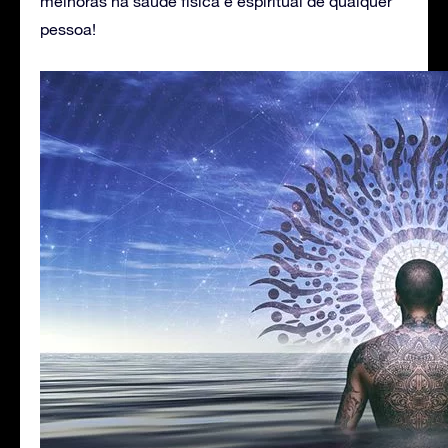
melhoras na saúde física e espiritual de qualquer
pessoa!