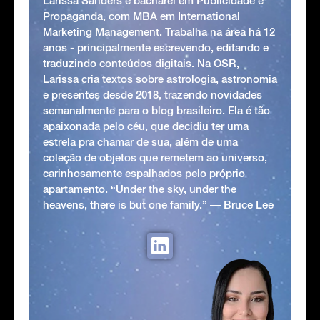
Larissa Sanders é bacharel em Publicidade e
Propaganda, com MBA em International
Marketing Management. Trabalha na área há 12
anos - principalmente escrevendo, editando e
traduzindo conteúdos digitais. Na OSR,
Larissa cria textos sobre astrologia, astronomia
e presentes desde 2018, trazendo novidades
semanalmente para o blog brasileiro. Ela é tão
apaixonada pelo céu, que decidiu ter uma
estrela pra chamar de sua, além de uma
coleção de objetos que remetem ao universo,
carinhosamente espalhados pelo próprio
apartamento. “Under the sky, under the
heavens, there is but one family.” ― Bruce Lee