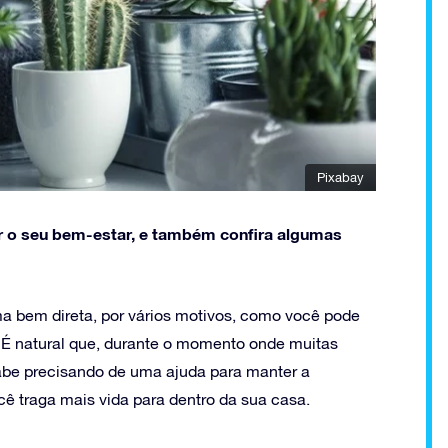
Pixabay
r o seu bem-estar, e também confira algumas
a bem direta, por vários motivos, como você pode
. É natural que, durante o momento onde muitas
abe precisando de uma ajuda para manter a
ê traga mais vida para dentro da sua casa.