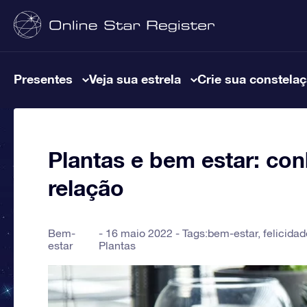
Presentes
Veja sua estrela
Crie sua constela
Plantas e bem estar: co
relação
Bem-
16 maio 2022 - Tags:
bem-estar
,
felicidad
estar
Plantas