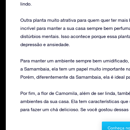
lindo.
Outra planta muito atrativa para quem quer ter mai
incrível para manter a sua casa sempre bem perfuma
distúrbios mentais. Isso acontece porque essa plant
depressão e ansiedade.
Para manter um ambiente sempre bem umidificado,
a Samambaia, ela tem um papel muito importante na fi
Porém, diferentemente da Samambaia, ela é ideal p
Por fim, a flor de Camomila, além de ser linda, tam
ambientes da sua casa. Ela tem características que s
para fazer um chá delicioso. Se você gostou dessas d
Conheça no