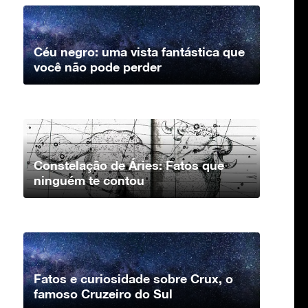
Céu negro: uma vista fantástica que
você não pode perder
Constelação de Áries: Fatos que
ninguém te contou
Fatos e curiosidade sobre Crux, o
famoso Cruzeiro do Sul