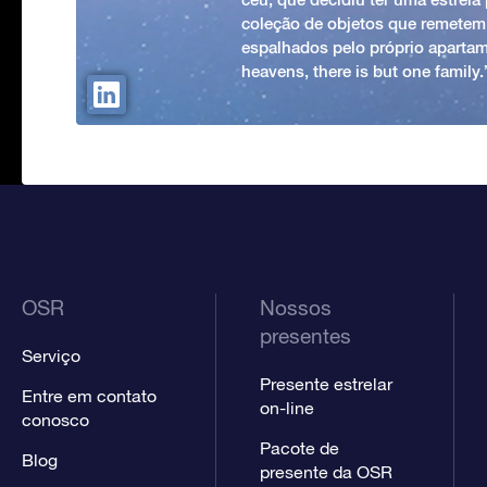
coleção de objetos que remetem
espalhados pelo próprio apartam
heavens, there is but one family
OSR
Nossos
presentes
Serviço
Presente estrelar
Entre em contato
on-line
conosco
Pacote de
Blog
presente da OSR