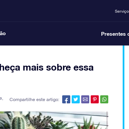
Serviço
ção
Presentes 
nheça mais sobre essa
e
,
Compartilhe este artigo: