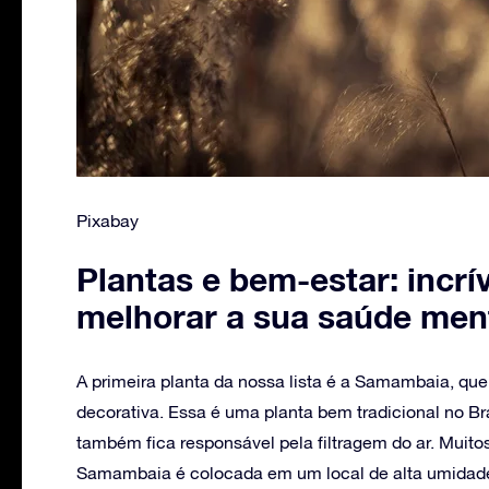
Pixabay
Plantas e bem-estar: incr
melhorar a sua saúde men
A primeira planta da nossa lista é a Samambaia, que
decorativa. Essa é uma planta bem tradicional no Bra
também fica responsável pela filtragem do ar. Muit
Samambaia é colocada em um local de alta umidade,