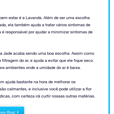
s bem-estar é a Lavanda. Além de ser uma escolha
da, ela também ajuda a tratar vários sintomas de
a é responsável por ajudar a minimizar sintomas de
 a Jade acaba sendo uma boa escolha. Assim como
ltragem do ar, e ajuda a evitar que ele fique seco.
ara ambientes onde a umidade do ar é baixa.
bém ajuda bastante na hora de melhorar os
ão calmantes, e inclusive você pode utilizar a flor
icas, com certeza irá curtir nossas outras matérias.
sso Blog!