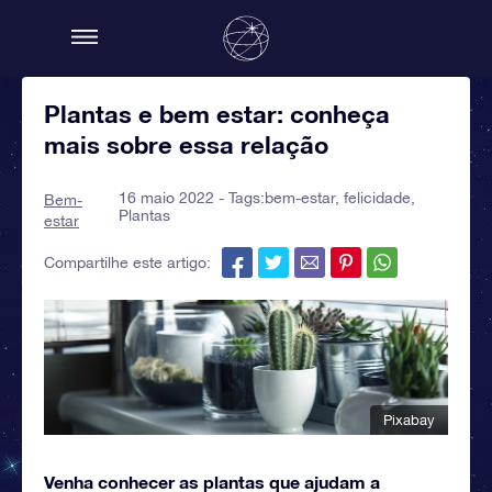
Plantas e bem estar: conheça
mais sobre essa relação
16 maio 2022 - Tags:
bem-estar
,
felicidade
,
Bem-
Plantas
estar
Compartilhe este artigo:
Pixabay
Venha conhecer as plantas que ajudam a