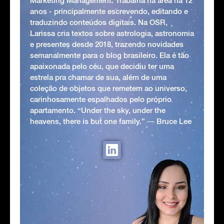
Marketing Management. Trabalha na área há 12
anos - principalmente escrevendo, editando e
traduzindo conteúdos digitais. Na OSR,
Larissa cria textos sobre astrologia, astronomia
e presentes desde 2018, trazendo novidades
semanalmente para o blog brasileiro. Ela é tão
apaixonada pelo céu, que decidiu ter uma
estrela pra chamar de sua, além de uma
coleção de objetos que remetem ao universo,
carinhosamente espalhados pelo próprio
apartamento. “Under the sky, under the
heavens, there is but one family.” ― Bruce Lee