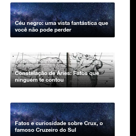
Céu negro: uma vista fantástica que
você não pode perder
Constelação de Áries: Fatos que
ninguém te contou
Fatos e curiosidade sobre Crux, o
famoso Cruzeiro do Sul