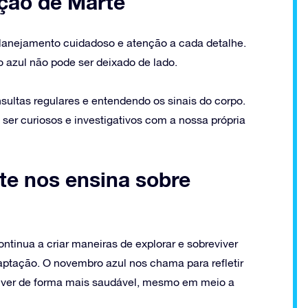
ação de Marte
lanejamento cuidadoso e atenção a cada detalhe.
azul não pode ser deixado de lado.
sultas regulares e entendendo os sinais do corpo.
ser curiosos e investigativos com a nossa própria
te nos ensina sobre
tinua a criar maneiras de explorar e sobreviver
aptação. O novembro azul nos chama para refletir
iver de forma mais saudável, mesmo em meio a