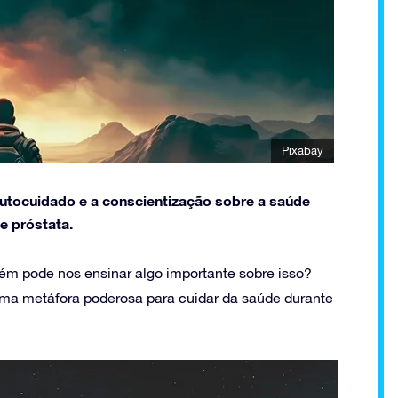
Pixabay
utocuidado e a conscientização sobre a saúde
e próstata.
ém pode nos ensinar algo importante sobre isso?
uma metáfora poderosa para cuidar da saúde durante