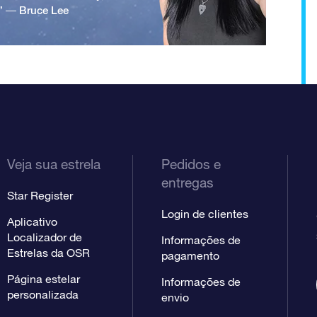
.” ― Bruce Lee
Veja sua estrela
Pedidos e
entregas
Star Register
Login de clientes
Aplicativo
Localizador de
Informações de
Estrelas da OSR
pagamento
Página estelar
Informações de
personalizada
envio