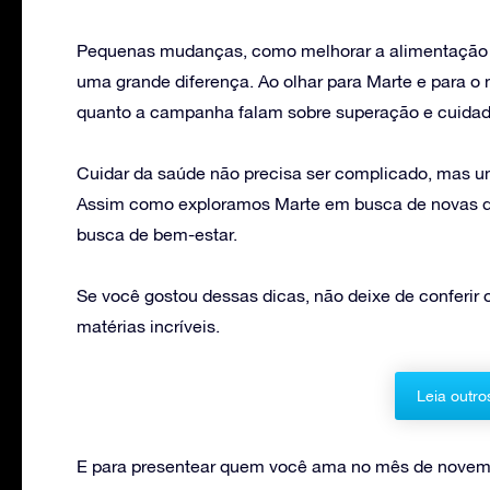
Pequenas mudanças, como melhorar a alimentação ou
uma grande diferença. Ao olhar para Marte e para o
quanto a campanha falam sobre superação e cuidad
Cuidar da saúde não precisa ser complicado, mas u
Assim como exploramos Marte em busca de novas d
busca de bem-estar.
Se você gostou dessas dicas, não deixe de conferir 
matérias incríveis.
Leia outro
E para presentear quem você ama no mês de novemb