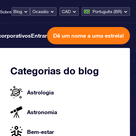
Blog
Ocasião
CAD
Português (BR)
Sobre
corporativos
Entrar
Dê um nome a uma estrela!
Categorias do blog
Astrologia
Astronomia
Bem-estar