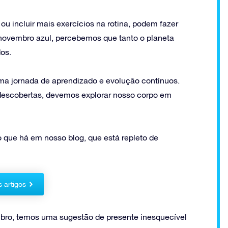
 incluir mais exercícios na rotina, podem fazer
 novembro azul, percebemos que tanto o planeta
os.
ma jornada de aprendizado e evolução contínuos.
escobertas, devemos explorar nosso corpo em
o que há em nosso blog, que está repleto de
s artigos
ro, temos uma sugestão de presente inesquecível