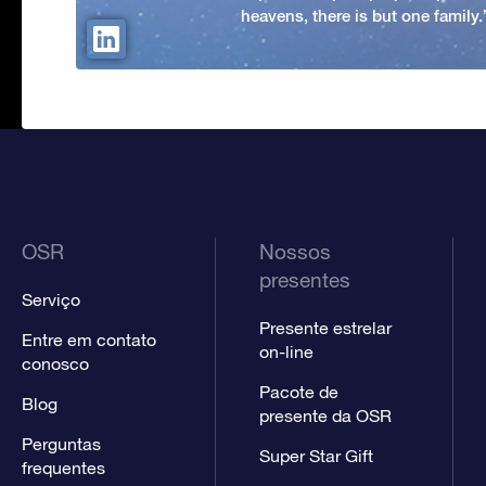
heavens, there is but one family
OSR
Nossos
presentes
Serviço
Presente estrelar
Entre em contato
on-line
conosco
Pacote de
Blog
presente da OSR
Perguntas
Super Star Gift
frequentes