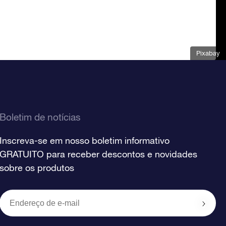
Pixabay
Boletim de notícias
Inscreva-se em nosso boletim informativo
GRATUITO para receber descontos e novidades
sobre os produtos