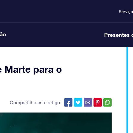
Serviço
ção
Presentes 
e Marte para o
Compartilhe este artigo: