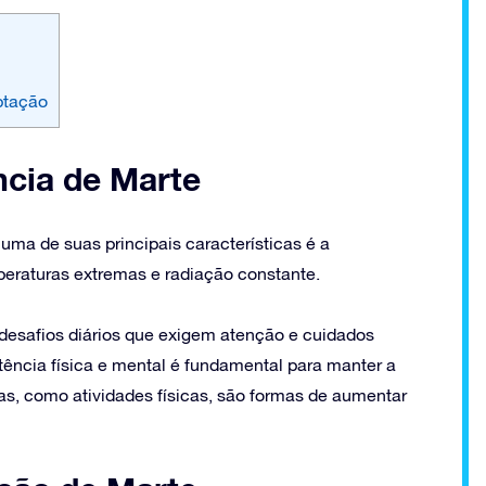
ptação
ncia de Marte
ma de suas principais características é a
mperaturas extremas e radiação constante.
esafios diários que exigem atenção e cuidados
tência física e mental é fundamental para manter a
as, como atividades físicas, são formas de aumentar