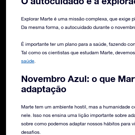
O autocuidado e a explor
Explorar Marte é uma missão complexa, que exige p
Da mesma forma, o autocuidado durante o novembro 
É importante ter um plano para a saúde, fazendo con
Tal como os cientistas que estudam Marte, devemos 
saúde
.
Novembro Azul: o que Mar
adaptação
Marte tem um ambiente hostil, mas a humanidade con
nele. Isso nos ensina uma lição importante sobre ad
sobre como podemos adaptar nossos hábitos para v
desafios.