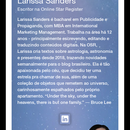
Larissa Sanders
Escritor na Online Star Register
Larissa Sanders é bacharel em Publicidade e
Propaganda, com MBA em International
Marketing Management. Trabalha na área há 12
anos - principalmente escrevendo, editando e
traduzindo conteúdos digitais. Na OSR,
Larissa cria textos sobre astrologia, astronomia
e presentes desde 2018, trazendo novidades
semanalmente para o blog brasileiro. Ela é tão
apaixonada pelo céu, que decidiu ter uma
estrela pra chamar de sua, além de uma
coleção de objetos que remetem ao universo,
carinhosamente espalhados pelo próprio
apartamento. “Under the sky, under the
heavens, there is but one family.” ― Bruce Lee