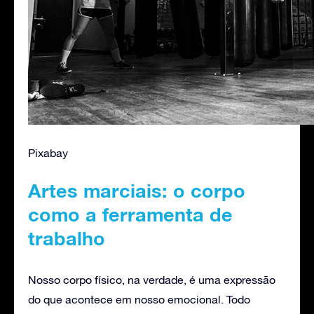
Pixabay
Artes marciais: o corpo
como a ferramenta de
trabalho
Nosso corpo físico, na verdade, é uma expressão
do que acontece em nosso emocional. Todo