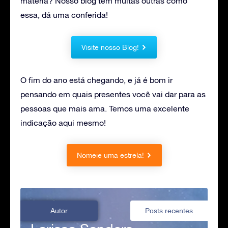
matéria? Nosso blog tem muitas outras como
essa, dá uma conferida!
Visite nosso Blog!
O fim do ano está chegando, e já é bom ir
pensando em quais presentes você vai dar para as
pessoas que mais ama. Temos uma excelente
indicação aqui mesmo!
Nomeie uma estrela!
Autor
Posts recentes