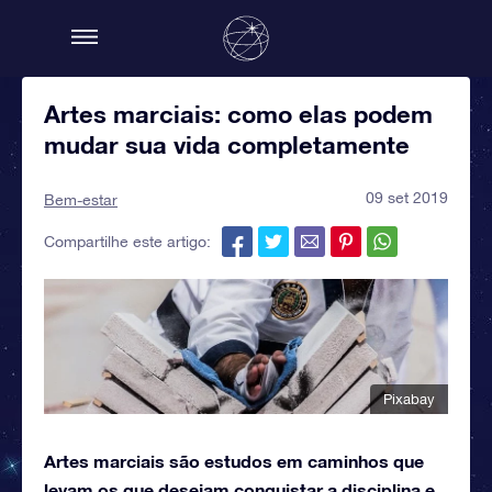
Artes marciais: como elas podem
mudar sua vida completamente
09 set 2019
Bem-estar
Compartilhe este artigo:
Pixabay
Artes marciais são estudos em caminhos que
levam os que desejam conquistar a disciplina e