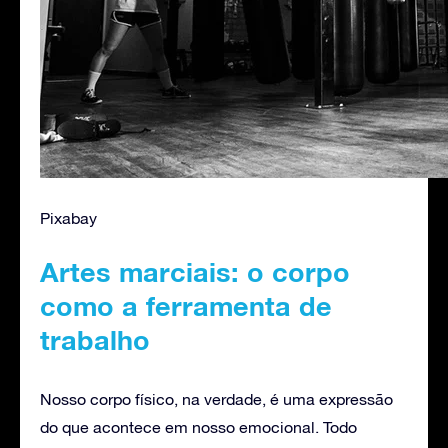
Pixabay
Artes marciais: o corpo
como a ferramenta de
trabalho
Nosso corpo físico, na verdade, é uma expressão
do que acontece em nosso emocional. Todo