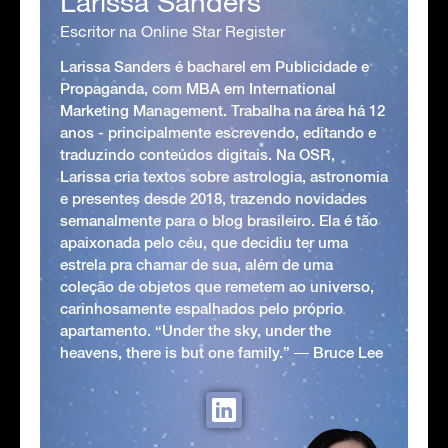
Larissa Sanders
Escritor na Online Star Register
Larissa Sanders é bacharel em Publicidade e
Propaganda, com MBA em International
Marketing Management. Trabalha na área há 12
anos - principalmente escrevendo, editando e
traduzindo conteúdos digitais. Na OSR,
Larissa cria textos sobre astrologia, astronomia
e presentes desde 2018, trazendo novidades
semanalmente para o blog brasileiro. Ela é tão
apaixonada pelo céu, que decidiu ter uma
estrela pra chamar de sua, além de uma
coleção de objetos que remetem ao universo,
carinhosamente espalhados pelo próprio
apartamento. “Under the sky, under the
heavens, there is but one family.” ― Bruce Lee