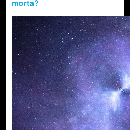
morta?