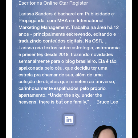
Escritor na Online Star Register
Larissa Sanders é bacharel em Publicidade e
Propaganda, com MBA em International
Marketing Management. Trabalha na área há 12
anos - principalmente escrevendo, editando e
traduzindo conteúdos digitais. Na OSR,
Larissa cria textos sobre astrologia, astronomia
e presentes desde 2018, trazendo novidades
semanalmente para o blog brasileiro. Ela é tão
apaixonada pelo céu, que decidiu ter uma
estrela pra chamar de sua, além de uma
coleção de objetos que remetem ao universo,
carinhosamente espalhados pelo próprio
apartamento. “Under the sky, under the
heavens, there is but one family.” ― Bruce Lee