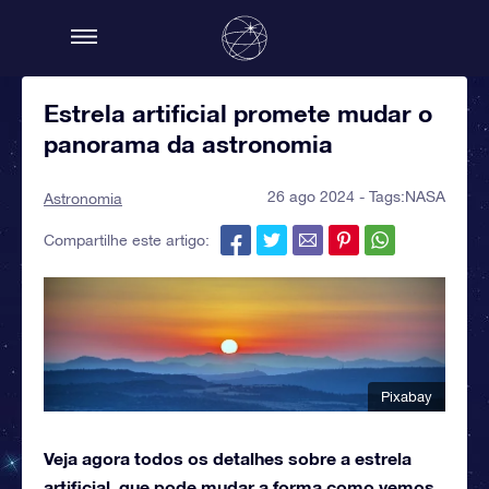
Estrela artificial promete mudar o
panorama da astronomia
26 ago 2024 - Tags:
NASA
Astronomia
Compartilhe este artigo:
Pixabay
Veja agora todos os detalhes sobre a estrela
artificial, que pode mudar a forma como vemos