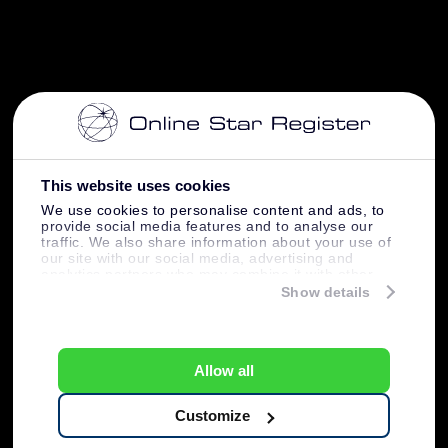
This website uses cookies
We use cookies to personalise content and ads, to
provide social media features and to analyse our
traffic. We also share information about your use of
our site with our social media, advertising and
analytics partners who may combine it with other
information that you’ve provided to them or that
Show details
they’ve collected from your use of their services.
Allow all
Customize