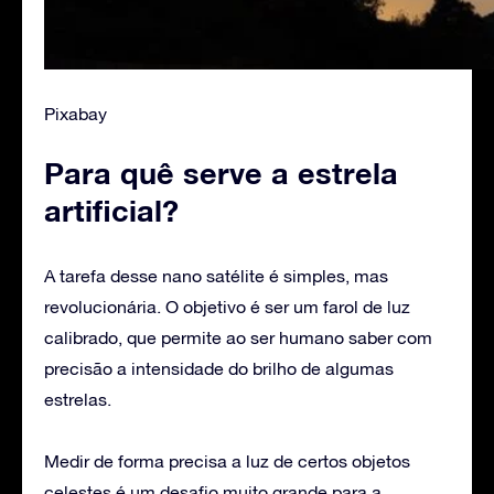
Pixabay
Para quê serve a estrela
artificial?
A tarefa desse nano satélite é simples, mas
revolucionária. O objetivo é ser um farol de luz
calibrado, que permite ao ser humano saber com
precisão a intensidade do brilho de algumas
estrelas.
Medir de forma precisa a luz de certos objetos
celestes é um desafio muito grande para a