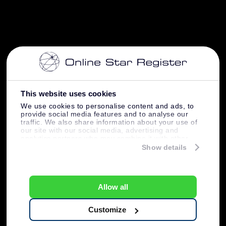
This website uses cookies
We use cookies to personalise content and ads, to
provide social media features and to analyse our
traffic. We also share information about your use of
our site with our social media, advertising and
analytics partners who may combine it with other
information that you’ve provided to them or that
Show details
they’ve collected from your use of their services.
Allow all
Customize