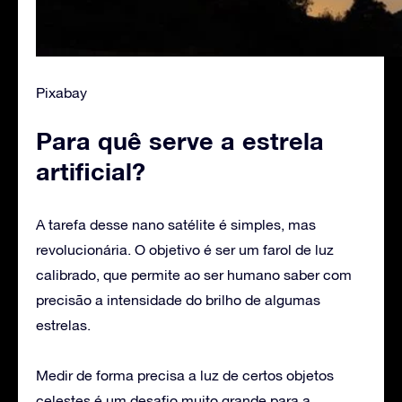
Pixabay
Para quê serve a estrela
artificial?
A tarefa desse nano satélite é simples, mas
revolucionária. O objetivo é ser um farol de luz
calibrado, que permite ao ser humano saber com
precisão a intensidade do brilho de algumas
estrelas.
Medir de forma precisa a luz de certos objetos
celestes é um desafio muito grande para a