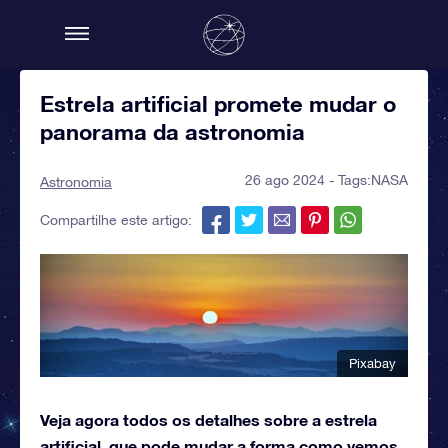
Estrela artificial promete mudar o
panorama da astronomia
26 ago 2024 - Tags:
NASA
Astronomia
Compartilhe este artigo:
Pixabay
Veja agora todos os detalhes sobre a estrela
artificial, que pode mudar a forma como vemos