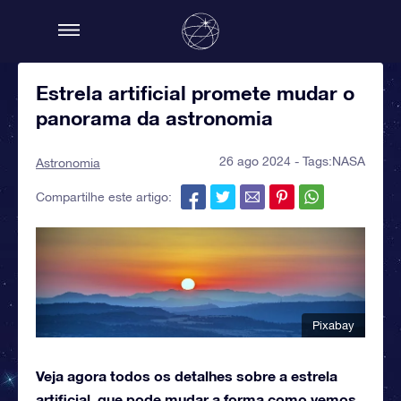
Estrela artificial promete mudar o
panorama da astronomia
26 ago 2024 - Tags:
NASA
Astronomia
Compartilhe este artigo:
Pixabay
Veja agora todos os detalhes sobre a estrela
artificial, que pode mudar a forma como vemos