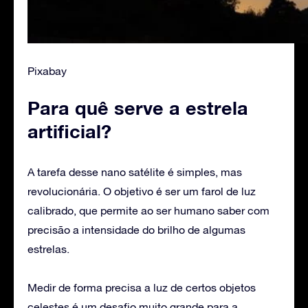
Pixabay
Para quê serve a estrela
artificial?
A tarefa desse nano satélite é simples, mas
revolucionária. O objetivo é ser um farol de luz
calibrado, que permite ao ser humano saber com
precisão a intensidade do brilho de algumas
estrelas.
Medir de forma precisa a luz de certos objetos
celestes é um desafio muito grande para a