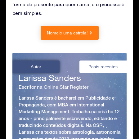
forma de presente para quem ama, e o processo é
bem simples.
Nomeie uma estrela!
Autor
Posts recentes
Larissa Sanders
Escritor na Online Star Register
Larissa Sanders é bacharel em Publicidade e
Propaganda, com MBA em International
Marketing Management. Trabalha na área há 12
anos - principalmente escrevendo, editando e
traduzindo conteúdos digitais. Na OSR,
Larissa cria textos sobre astrologia, astronomia
e presentes desde 2018, trazendo novidades