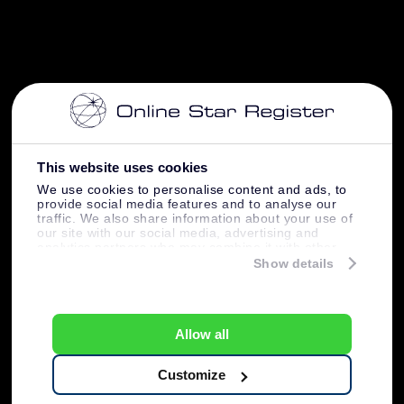
This website uses cookies
We use cookies to personalise content and ads, to
provide social media features and to analyse our
traffic. We also share information about your use of
our site with our social media, advertising and
analytics partners who may combine it with other
information that you’ve provided to them or that
Show details
they’ve collected from your use of their services.
Allow all
Customize