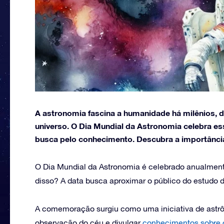
A astronomia fascina a humanidade há milênios, 
universo. O Dia Mundial da Astronomia celebra es
busca pelo conhecimento. Descubra a importânci
O Dia Mundial da Astronomia é celebrado anualmen
disso? A data busca aproximar o público do estudo do
A comemoração surgiu como uma iniciativa de astrô
observação do céu e divulgar
conhecimentos sobre 