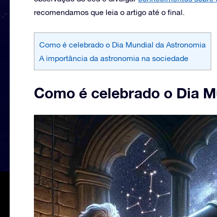
recomendamos que leia o artigo até o final.
Como é celebrado o Dia Mundial da Astronomia
A importância da astronomia na sociedade
Como é celebrado o Dia M