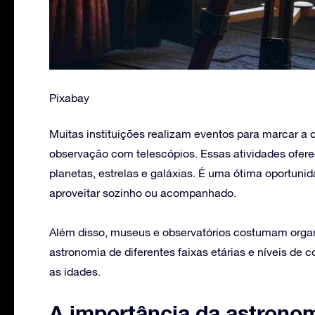
Pixabay
Muitas instituições realizam eventos para marcar a 
observação com telescópios. Essas atividades ofer
planetas, estrelas e galáxias. É uma ótima oportuni
aproveitar sozinho ou acompanhado.
Além disso, museus e observatórios costumam orga
astronomia de diferentes faixas etárias e níveis de
as idades.
A importância da astrono