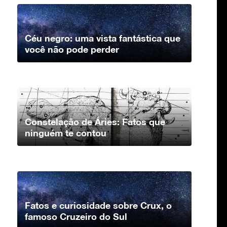
Céu negro: uma vista fantástica que
você não pode perder
Constelação de Áries: Fatos que
ninguém te contou
Fatos e curiosidade sobre Crux, o
famoso Cruzeiro do Sul