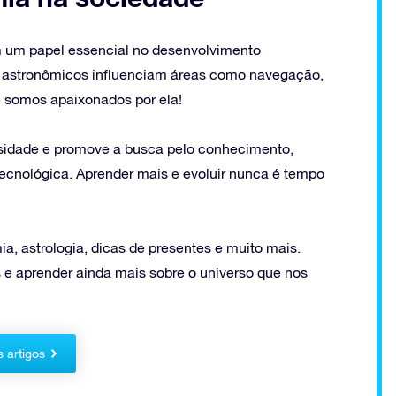
m um papel essencial no desenvolvimento
s astronômicos influenciam áreas como navegação,
e somos apaixonados por ela!
osidade e promove a busca pelo conhecimento,
tecnológica. Aprender mais e evoluir nunca é tempo
a, astrologia, dicas de presentes e muito mais.
 e aprender ainda mais sobre o universo que nos
s artigos