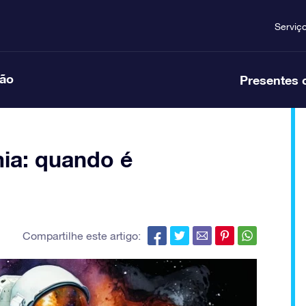
Serviç
ção
Presentes 
ia: quando é
Compartilhe este artigo: