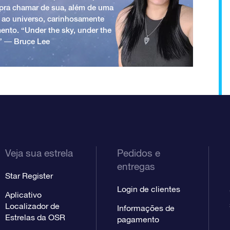
a pra chamar de sua, além de uma
 ao universo, carinhosamente
ento. “Under the sky, under the
.” ― Bruce Lee
Veja sua estrela
Pedidos e
entregas
Star Register
Login de clientes
Aplicativo
Localizador de
Informações de
Estrelas da OSR
pagamento