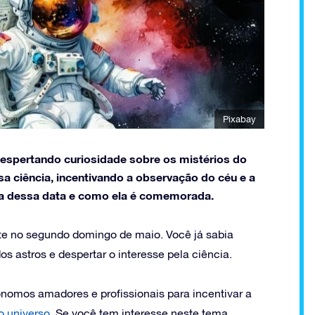
Pixabay
despertando curiosidade sobre os mistérios do
sa ciência, incentivando a observação do céu e a
a dessa data e como ela é comemorada.
te no segundo domingo de maio. Você já sabia
s astros e despertar o interesse pela ciência.
nomos amadores e profissionais para incentivar a
o universo
. Se você tem interesse neste tema,