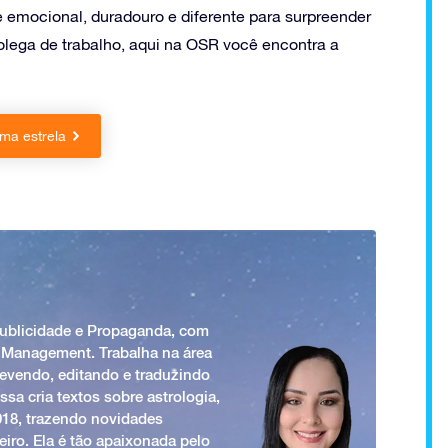
e emocional, duradouro e diferente para surpreender
ega de trabalho, aqui na OSR você encontra a
ma estrela
Publicidade e Propaganda, com
 Management. Trabalha na área
revendo, editando e traduzindo
ssa cria textos sobre astrologia,
018, trazendo novidades
iro. Ela é tão apaixonada pelo