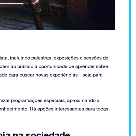
data, incluindo palestras, exposições e sessões de
ecem ao público a oportunidade de aprender sobre
dade para buscar novas experiências – seja para
nizar programações especiais, aproximando a
 conhecimento. Há opções interessantes para todas
mia na sociedade