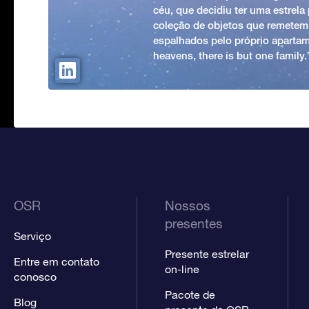
céu, que decidiu ter uma estrel
coleção de objetos que remetem
espalhados pelo próprio apartam
heavens, there is but one family
OSR
Nossos
presentes
Serviço
Presente estrelar
Entre em contato
on-line
conosco
Pacote de
Blog