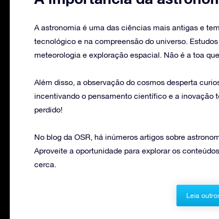
A astronomia é uma das ciências mais antigas e te
tecnológico e na compreensão do universo. Estudo
meteorologia e exploração espacial. Não é a toa qu
Além disso, a observação do cosmos desperta curi
incentivando o pensamento científico e a inovação 
perdido!
No blog da OSR, há inúmeros artigos sobre astronomi
Aproveite a oportunidade para explorar os conteúdos
cerca.
Leia outro