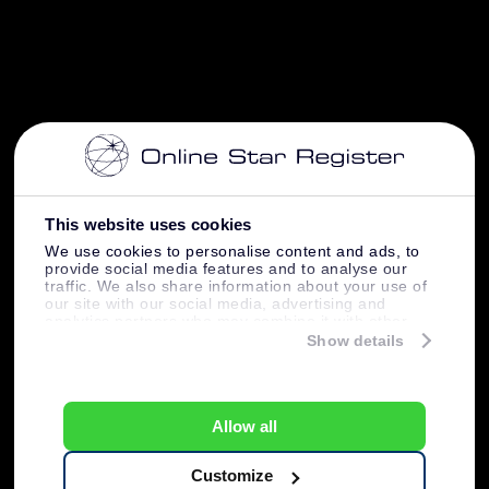
This website uses cookies
We use cookies to personalise content and ads, to
provide social media features and to analyse our
traffic. We also share information about your use of
our site with our social media, advertising and
analytics partners who may combine it with other
information that you’ve provided to them or that
Show details
they’ve collected from your use of their services.
Allow all
Customize