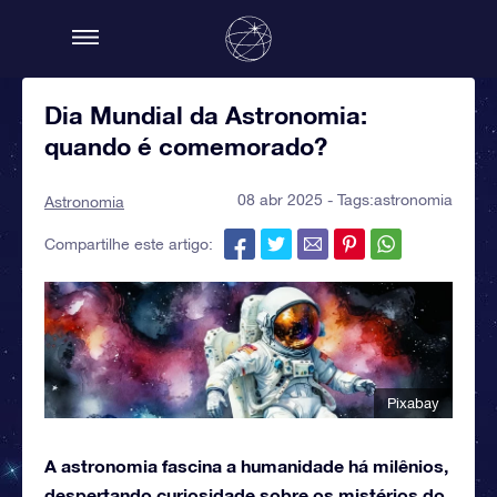
Dia Mundial da Astronomia:
quando é comemorado?
08 abr 2025 - Tags:
astronomia
Astronomia
Compartilhe este artigo:
Pixabay
A astronomia fascina a humanidade há milênios,
despertando curiosidade sobre os mistérios do