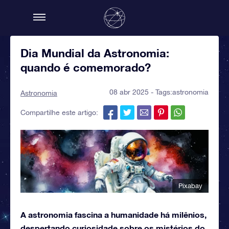
Dia Mundial da Astronomia:
quando é comemorado?
08 abr 2025 - Tags:
astronomia
Astronomia
Compartilhe este artigo:
Pixabay
A astronomia fascina a humanidade há milênios,
despertando curiosidade sobre os mistérios do