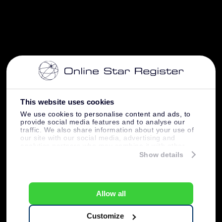
This website uses cookies
We use cookies to personalise content and ads, to
provide social media features and to analyse our
traffic. We also share information about your use of
our site with our social media, advertising and
analytics partners who may combine it with other
information that you’ve provided to them or that
Show details
they’ve collected from your use of their services.
Allow all
Customize